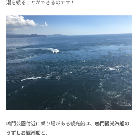
潮を観ることができるのです！
鳴門公園付近に乗り場がある観光船は、
鳴門観光汽船の
うずしお観潮船
と、