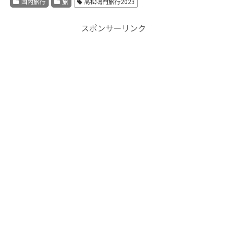
国内旅行
旅
高松鳴門旅行2023
スポンサーリンク