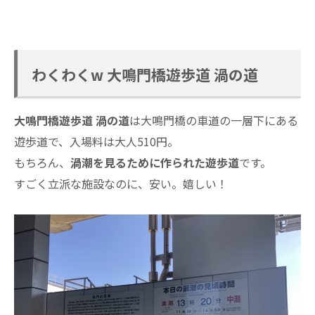
わくわくw 大鳴門橋遊歩道 渦の道
大鳴門橋遊歩道 渦の道
は大鳴門橋の車道の一層下にある
遊歩道で、入場料は大人510円。
もちろん、
渦潮を見るために作られた遊歩道
です。
すごく立派な施設なのに、安い。嬉しい！