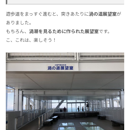
遊歩道をまっすぐ進むと、突きあたりに
渦の道展望室
が
ありました。
もちろん、
渦潮を見るために作られた
展望室
です。
こ、これは、楽しそう！