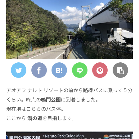
アオアヲ ナルト リゾートの前から路線バスに乗って５分
くらい。終点の
鳴門公園
に到着しました。
現在地はこちらのバス停。
ここから
渦の道
を目指します。