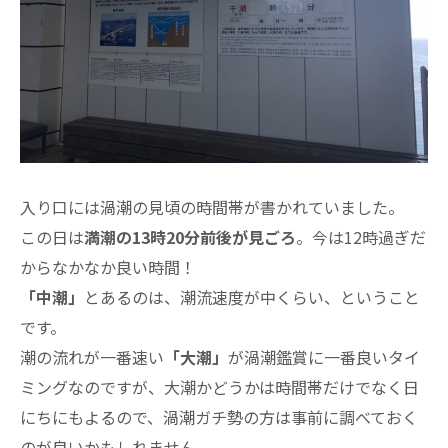
入り口には渦潮の見頃の時間帯が書かれていました。
この日は
満潮の13時20分前後が見ごろ
。今は12時過ぎだ
からなかなか良い時間！
「中潮」
とあるのは、潮流速度が中くらい、ということ
です。
潮の流れが一番速い
「大潮」
が渦潮鑑賞に一番良いタイ
ミングなのですが、大潮かどうかは時間帯だけでなく日
にちにもよるので、渦潮ガチ勢の方は事前に調べておく
のが良いかもしれません。