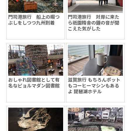
門司港旅行 船上の暇つ
門司港旅行 対岸に来た
ぶしをしつつ九州到着
ら祇園精舎の鐘の音が聞
こえた気がした
おしゃれ図書館として有
滋賀旅行 もちろんポット
名なピョルマダン図書館
もコーヒーマシンもある
よ 琵琶湖ホテル