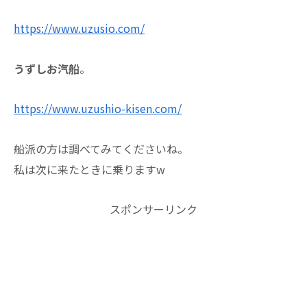
https://www.uzusio.com/
うずしお汽船
。
https://www.uzushio-kisen.com/
船派の方は調べてみてくださいね。
私は次に来たときに乗りますw
スポンサーリンク