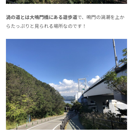
渦の道とは大鳴門橋にある遊歩道
で、鳴門の渦潮を上か
らたっぷりと見られる場所なのです！