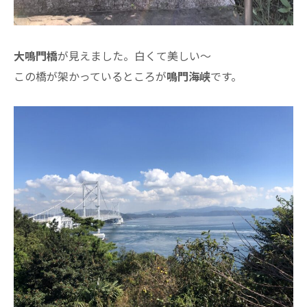
大鳴門橋
が見えました。白くて美しい～
この橋が架かっているところが
鳴門海峡
です。