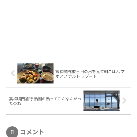
高松鳴門旅行 日の出を見て朝ごはん ア
オアヲ ナルト リゾート
高松鳴門旅行 渦潮の渦ってこんなんだっ
たのね
コメント