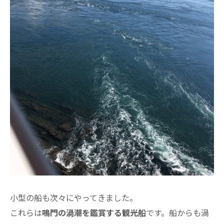
小型の船も次々にやってきました。
これらは
鳴門の渦潮を鑑賞する観光船
です。船からも渦