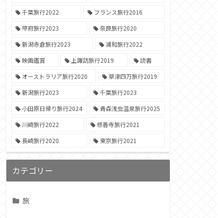
千葉旅行2022
フランス旅行2016
甲府旅行2023
奈良旅行2020
新潟赤倉旅行2023
浦和旅行2022
映画鑑賞
上諏訪旅行2019
読書
オーストラリア旅行2020
草津四万旅行2019
新潟旅行2023
千葉旅行2023
小田原日帰り旅行2024
青森浅虫温泉旅行2025
川崎旅行2022
修善寺旅行2021
長崎旅行2020
東京旅行2021
カテゴリー
旅