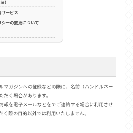
ie）
告サービス
リシーの変更について
ルマガジンへの登録などの際に、名前（ハンドルネー
ただく場合があります。
情報を電子メールなどをでご連絡する場合に利用させ
だく際の目的以外では利用いたしません。