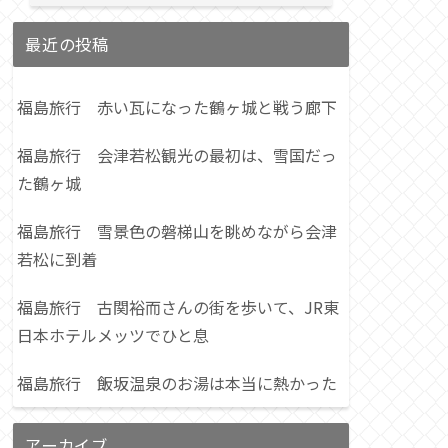
最近の投稿
福島旅行 赤い瓦になった鶴ヶ城と戦う廊下
福島旅行 会津若松観光の最初は、雪国だっ
た鶴ヶ城
福島旅行 雪景色の磐梯山を眺めながら会津
若松に到着
福島旅行 古関裕而さんの街を歩いて、JR東
日本ホテルメッツでひと息
福島旅行 飯坂温泉のお湯は本当に熱かった
アーカイブ