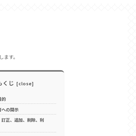
します。
もくじ
目的
者への開示
示、訂正、追加、削除、利