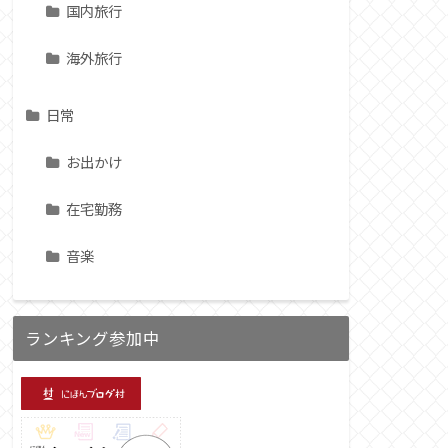
国内旅行
海外旅行
日常
お出かけ
在宅勤務
音楽
ランキング参加中