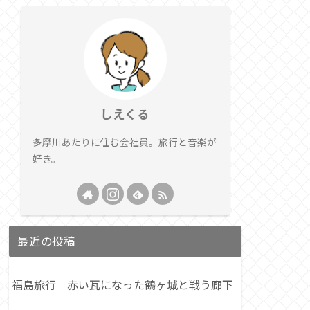
しえくる
多摩川あたりに住む会社員。旅行と音楽が
好き。
最近の投稿
福島旅行 赤い瓦になった鶴ヶ城と戦う廊下