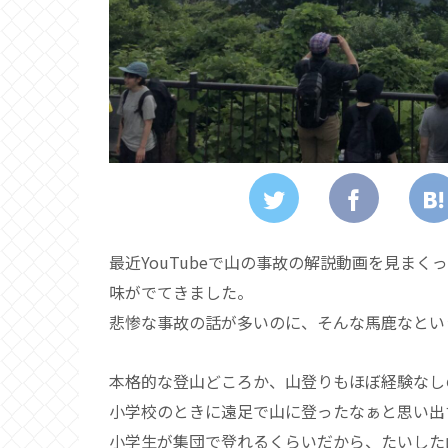
最近YouTubeで山の事故の解説動画を見ま
味がでてきました。
悲惨な事故の話が多いのに、そんな馬鹿なとい
本格的な登山どころか、山登りもほぼ経験なし
小学校のときに遠足で山に登ったなぁと思い出
小学生が集団で登れるくらいだから、たいした