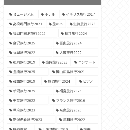
ミュージアム
ホテル
イギリス旅行2017
高松鳴門旅行2023
旅の本
滋賀旅行2023
福岡門司港旅行2025
福井旅行2024
金沢旅行2025
富山旅行2024
福岡旅行2022
大阪旅行2022
弘前旅行2019
盛岡旅行2023
コンサート
豊橋旅行2025
岡山広島旅行2021
韓国旅行2019
静岡旅行2024
ピアノ
新潟旅行2025
福島旅行2026
千葉旅行2022
フランス旅行2016
甲府旅行2023
奈良旅行2020
新潟赤倉旅行2023
浦和旅行2022
映画鑑賞
上諏訪旅行2019
読書