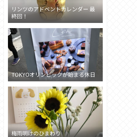
リンツのアドベントカレンダー 最
終回！
TOKYOオリンピックが始まる休日
梅雨明けのひまわり