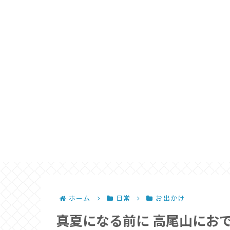
ホーム
日常
お出かけ
真夏になる前に 高尾山にお