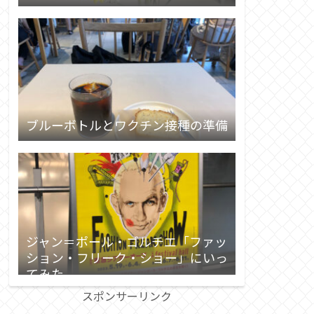
ブルーボトルとワクチン接種の準備
ジャン＝ポール・ゴルチエ「ファッ
ション・フリーク・ショー」にいっ
てみた
スポンサーリンク