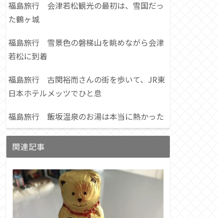
福島旅行 会津若松観光の最初は、雪国だっ
た鶴ヶ城
福島旅行 雪景色の磐梯山を眺めながら会津
若松に到着
福島旅行 古関裕而さんの街を歩いて、JR東
日本ホテルメッツでひと息
福島旅行 飯坂温泉のお湯は本当に熱かった
関連記事