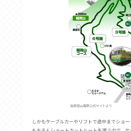
高尾登山電鉄公式サイトより
しかもケーブルカーやリフトで途中までショー
もちろんショートカットルートを選ぶので、ケ