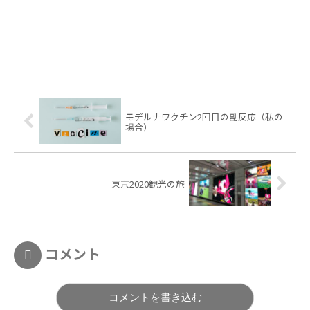
モデルナワクチン2回目の副反応（私の
場合）
東京2020観光の旅
コメント
コメントを書き込む