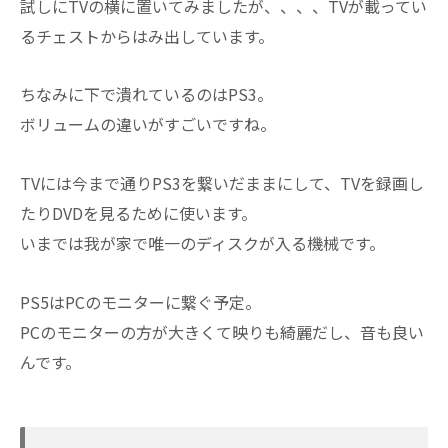
試しにTVの横に置いてみましたが、、、、TVが載ってい
るチェストからはみ出しています。
ちなみに下で潰れているのはPS3。
ボリュームの違いがすごいですね。
TVには今まで通りPS3を繋いだままにして、TVを録画し
たりDVDを見るために使います。
いまでは我が家で唯一のディスクが入る機械です。
PS5はPCのモニターに繋ぐ予定。
PCのモニターの方が大きくて映りも綺麗だし、音も良い
んです。