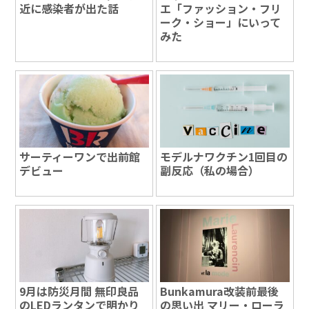
近に感染者が出た話
エ「ファッション・フリ
ーク・ショー」にいって
みた
サーティーワンで出前館
モデルナワクチン1回目の
デビュー
副反応（私の場合）
9月は防災月間 無印良品
Bunkamura改装前最後
のLEDランタンで明かり
の思い出 マリー・ローラ