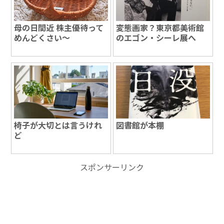
母の日間近 株主優待って
変態画家？東京都美術館
めんどくさい～
のエゴン・シーレ展へ
椅子が大切とは言うけれ
図書館が本棚
ど
スポンサーリンク