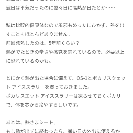
翌日は平気だったのに翌々日に高熱が出たとか……
私は比較的健康体なので風邪もめったにひかず、熱を出
すこともほとんどありません。
前回発熱したのは、5年前くらい？
熱がでたときの辛さや感覚を忘れているので、必要以上
に恐れているのかも。
とにかく熱が出た場合に備えて、OS-1とポカリスウェッ
ト アイススラリーを買っておきました。
ポカリスエット アイススラリーは凍らせておくポカリ
で、体を芯から冷やすらしいです。
あとは、熱さまシート。
もし熱が出ずに終わったら、暑い日の外出に使えるか