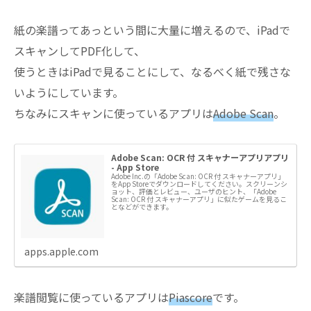
紙の楽譜ってあっという間に大量に増えるので、iPadで
スキャンしてPDF化して、
使うときはiPadで見ることにして、なるべく紙で残さな
いようにしています。
ちなみにスキャンに使っているアプリは
Adobe Scan
。
Adobe Scan: OCR 付 スキャナーアプリアプリ
- App Store
Adobe Inc.の「Adobe Scan: OCR 付 スキャナーアプリ」
をApp Storeでダウンロードしてください。スクリーンシ
ョット、評価とレビュー、ユーザのヒント、「Adobe
Scan: OCR 付 スキャナーアプリ」に似たゲームを見るこ
となどができます。
apps.apple.com
楽譜閲覧に使っているアプリは
Piascore
です。