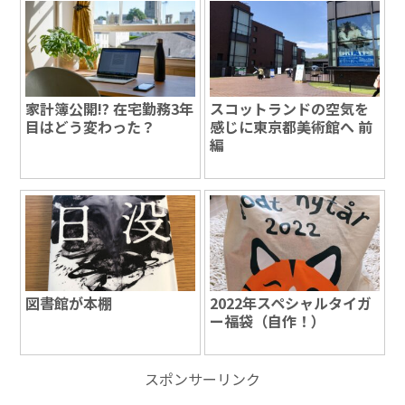
家計簿公開!? 在宅勤務3年
スコットランドの空気を
目はどう変わった？
感じに東京都美術館へ 前
編
図書館が本棚
2022年スペシャルタイガ
ー福袋（自作！）
スポンサーリンク