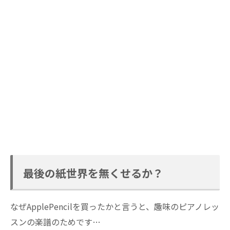
最後の紙世界を無くせるか？
なぜApplePencilを買ったかと言うと、趣味のピアノレッ
スンの楽譜のためです…