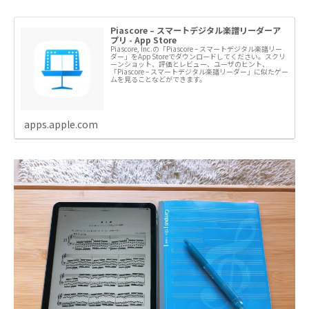
Piascore – スマートデジタル楽譜リーダーア
プリ - App Store
Piascore, Inc.の「Piascore – スマートデジタル楽譜リー
ダー」をApp Storeでダウンロードしてください。スクリ
ーンショット、評価とレビュー、ユーザのヒント、
「Piascore – スマートデジタル楽譜リーダー」に似たゲー
ムを見ることなどができます。
apps.apple.com