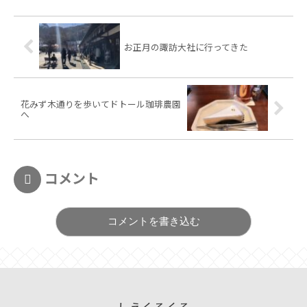
お正月の諏訪大社に行ってきた
花みず木通りを歩いてドトール珈琲農園
へ
コメント
コメントを書き込む
しえくるくる