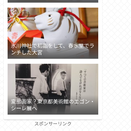
氷川神社で初詣をして、春水堂でラ
ンチした大宮
変態画家？東京都美術館のエゴン・
シーレ展へ
スポンサーリンク