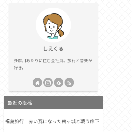
しえくる
多摩川あたりに住む会社員。旅行と音楽が
好き。
最近の投稿
福島旅行 赤い瓦になった鶴ヶ城と戦う廊下