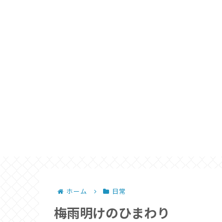
ホーム
日常
梅雨明けのひまわり