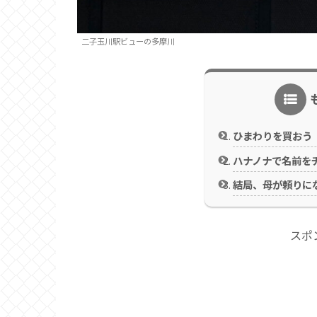
二子玉川駅ビューの多摩川
ひまわりを買おう
ハナノナで名前を
結局、母が頼りに
スポ