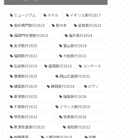
ミュージアム
ホテル
イギリス旅行2017
高松鳴門旅行2023
旅の本
滋賀旅行2023
福岡門司港旅行2025
福井旅行2024
金沢旅行2025
富山旅行2024
福岡旅行2022
大阪旅行2022
弘前旅行2019
盛岡旅行2023
コンサート
豊橋旅行2025
岡山広島旅行2021
韓国旅行2019
静岡旅行2024
ピアノ
新潟旅行2025
福島旅行2026
千葉旅行2022
フランス旅行2016
甲府旅行2023
奈良旅行2020
新潟赤倉旅行2023
浦和旅行2022
映画鑑賞
上諏訪旅行2019
読書