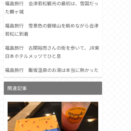
福島旅行 会津若松観光の最初は、雪国だっ
た鶴ヶ城
福島旅行 雪景色の磐梯山を眺めながら会津
若松に到着
福島旅行 古関裕而さんの街を歩いて、JR東
日本ホテルメッツでひと息
福島旅行 飯坂温泉のお湯は本当に熱かった
関連記事