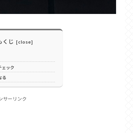
もくじ
チェック
なる
ンサーリンク