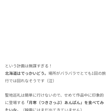
という計画は無謀すぎる！
北海道はでっかいどう。
場所がバラバラでとても1回の旅
行では回れなそうです（泣）
聖地巡礼は簡単に行けないので、せめて作品中に印象的
に登場する
「月寒（つきさっぷ）あんぱん」を食べてみ
たいな。
（映画にはまだ出てきていません）