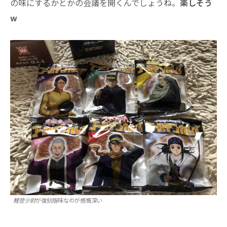
の味にするかとかの会議を開くんでしょうね。
楽しそう
w
鯉登少尉
が復刻版味なのが感慨深い