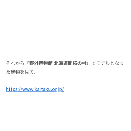
それから
『野外博物館 北海道開拓の村』
でモデルとなっ
た建物を見て、
https://www.kaitaku.or.jp/