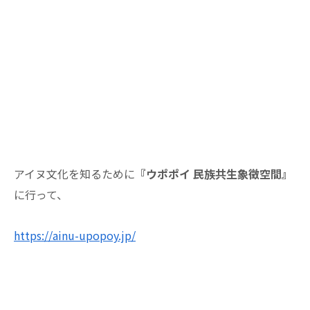
アイヌ文化を知るために
『ウポポイ 民族共生象徴空間』
に行って、
https://ainu-upopoy.jp/