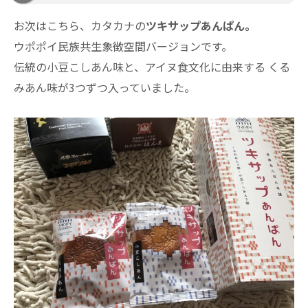
お次はこちら、カタカナの
ツキサップあんぱん。
ウポポイ民族共生象徴空間バージョンです。
伝統の小豆こしあん味と、アイヌ食文化に由来する くる
みあん味が3つずつ入っていました。