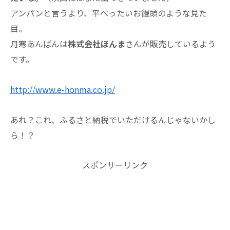
アンパンと言うより、平べったいお饅頭のような見た
目。
月寒あんぱんは
株式会社ほんま
さんが販売しているよう
です。
http://www.e-honma.co.jp/
あれ？これ、ふるさと納税でいただけるんじゃないかし
ら！？
スポンサーリンク