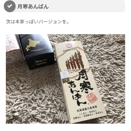
月寒あんぱん
次は本家っぽいバージョンを。