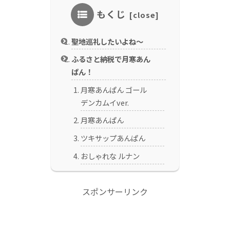
もくじ
聖地巡礼したいよね～
ふるさと納税で月寒あん
ぱん！
月寒あんぱん ゴール
デンカムイver.
月寒あんぱん
ツキサップあんぱん
おしゃれな ルナン
スポンサーリンク