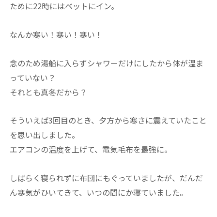
ために22時にはベットにイン。
なんか寒い！寒い！寒い！
念のため湯船に入らずシャワーだけにしたから体が温ま
っていない？
それとも真冬だから？
そういえば3回目のとき、夕方から寒さに震えていたこと
を思い出しました。
エアコンの温度を上げて、電気毛布を最強に。
しばらく寝られずに布団にもぐっていましたが、だんだ
ん寒気がひいてきて、いつの間にか寝ていました。