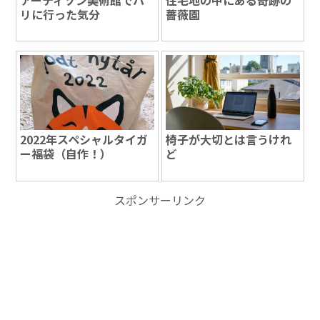
アーティゾン美術館でパ
住宅地の中にある奇跡の
リに行った気分
薔薇園
2022年スペシャルタイガ
椅子が大切とは言うけれ
ー福袋（自作！）
ど
スポンサーリンク