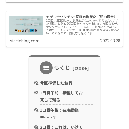
モデルナワクチン3回目の副反応（私の場合）
1回目、2回目とも、副反応がなかなか大変だったワクチ
ン接種。とうとう3回目がやってきました。今回もモデル
ナワクチンです。ファイザー製よりも副反応が強めとい
う噂のモデルナですが、3回目は接種の量が半分になると
いうことなので、副反応も軽めにな...
siecleblog.com
2022.03.28
もくじ
今回準備したお品
1日目午前：接種してお
茶して帰る
1日目午後：在宅勤務
中……？
2日目：これは、いけて