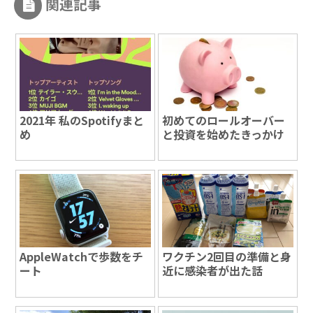
関連記事
2021年 私のSpotifyまと
初めてのロールオーバー
め
と投資を始めたきっかけ
AppleWatchで歩数をチ
ワクチン2回目の準備と身
ート
近に感染者が出た話