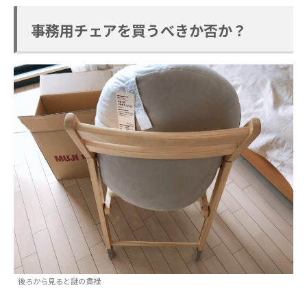
事務用チェアを買うべきか否か？
後ろから見ると謎の貫禄