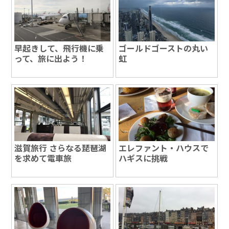
早起きして、飛行機に乗
ゴールドゴーストの丸い
って、旅に出よう！
虹
滋賀旅行 さらなる琵琶湖
エレファント・ハウスで
を求めて電車旅
ハギスに挑戦