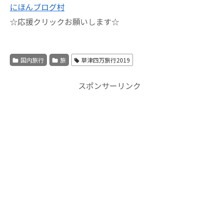
にほんブログ村
☆応援クリックお願いします☆
国内旅行
旅
草津四万旅行2019
スポンサーリンク