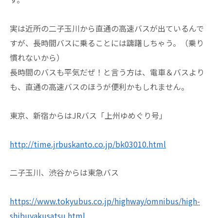
実は近所の二子玉川から直通の高速バスが出ているんで
すが、長時間バスに乗ることには躊躇しちゃう。（乗り
慣れないから）
長時間のバスも平気だぜ！と言う方は、電車＆バスより
も、直通の高速バスのほうが便利かもしれません。
東京、新宿からはJRバス「上州ゆめぐり号」
http://time.jrbuskanto.co.jp/bk03010.html
二子玉川、渋谷からは東急バス
https://www.tokyubus.co.jp/highway/omnibus/high-
shibuyakusatsu.html