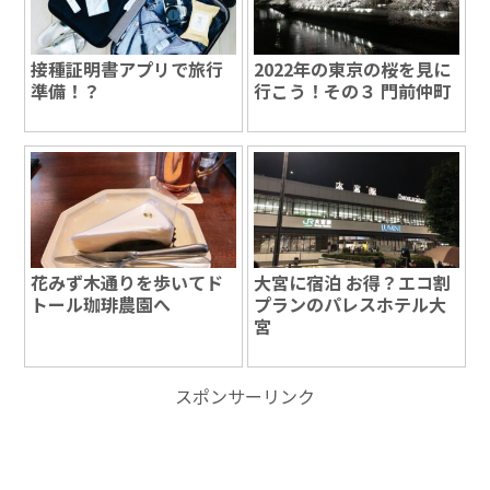
接種証明書アプリで旅行
2022年の東京の桜を見に
準備！？
行こう！その３ 門前仲町
花みず木通りを歩いてド
大宮に宿泊 お得？エコ割
トール珈琲農園へ
プランのパレスホテル大
宮
スポンサーリンク