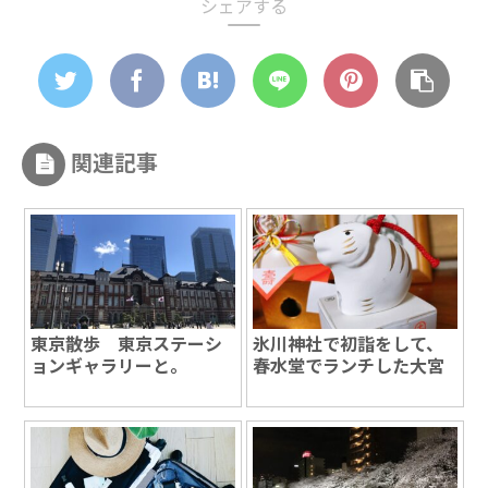
シェアする
関連記事
東京散歩 東京ステーシ
氷川神社で初詣をして、
ョンギャラリーと。
春水堂でランチした大宮