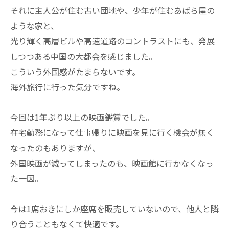
それに主人公が住む古い団地や、少年が住むあばら屋の
ような家と、
光り輝く高層ビルや高速道路のコントラストにも、発展
しつつある中国の大都会を感じました。
こういう外国感がたまらないです。
海外旅行に行った気分ですね。
今回は1年ぶり以上の映画鑑賞でした。
在宅勤務になって仕事帰りに映画を見に行く機会が無く
なったのもありますが、
外国映画が減ってしまったのも、映画館に行かなくなっ
た一因。
今は1席おきにしか座席を販売していないので、他人と隣
り合うこともなくて快適です。