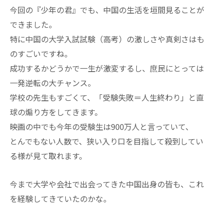
今回の『少年の君』でも、中国の生活を垣間見ることが
できました。
特に中国の大学入試試験（高考）の激しさや真剣さはも
のすごいですね。
成功するかどうかで一生が激変するし、庶民にとっては
一発逆転の大チャンス。
学校の先生もすごくて、「受験失敗＝人生終わり」と直
球の煽り方をしてきます。
映画の中でも今年の受験生は900万人と言っていて、
とんでもない人数で、狭い入り口を目指して殺到してい
る様が見て取れます。
今まで大学や会社で出会ってきた中国出身の皆も、これ
を経験してきていたのかな。