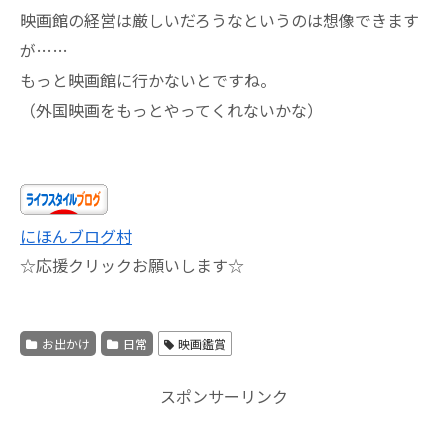
映画館の経営は厳しいだろうなというのは想像できます
が……
もっと映画館に行かないとですね。
（外国映画をもっとやってくれないかな）
にほんブログ村
☆応援クリックお願いします☆
お出かけ
日常
映画鑑賞
スポンサーリンク