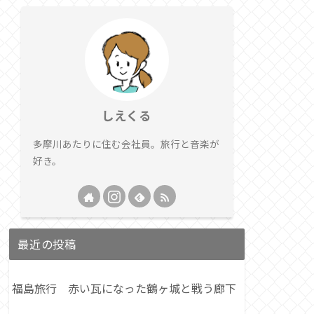
しえくる
多摩川あたりに住む会社員。旅行と音楽が
好き。
最近の投稿
福島旅行 赤い瓦になった鶴ヶ城と戦う廊下