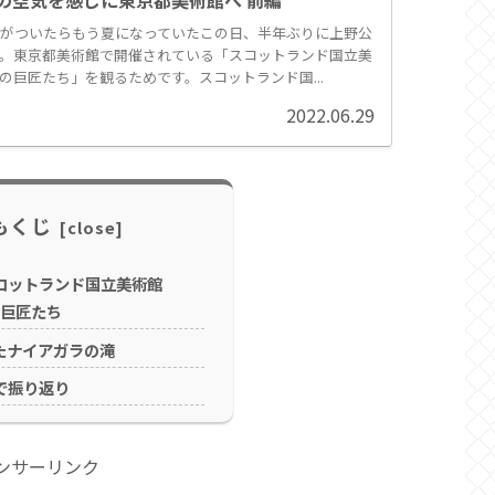
の空気を感じに東京都美術館へ 前編
がついたらもう夏になっていたこの日、半年ぶりに上野公
。東京都美術館で開催されている「スコットランド国立美
TS 美の巨匠たち」を観るためです。スコットランド国...
2022.06.29
もくじ
コットランド国立美術館
美の巨匠たち
たナイアガラの滝
で振り返り
ンサーリンク