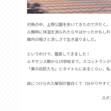
灼熱の中、上野公園を歩いてきたので汗だく。
入館時に体温を測られたらやばかったかもしれ
館内の暗さと涼しさで生き返りました。
というわけで、鑑賞してきました！
ルネサンス期から19世紀まで、スコットラン
「美の巨匠たち」とタイトルにあるくらい、私
絵につけられた解説が面白くて（分かりやすく
スポ