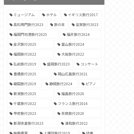
ミュージアム
ホテル
イギリス旅行2017
高松鳴門旅行2023
旅の本
滋賀旅行2023
福岡門司港旅行2025
福井旅行2024
金沢旅行2025
富山旅行2024
福岡旅行2022
大阪旅行2022
弘前旅行2019
盛岡旅行2023
コンサート
豊橋旅行2025
岡山広島旅行2021
韓国旅行2019
静岡旅行2024
ピアノ
新潟旅行2025
福島旅行2026
千葉旅行2022
フランス旅行2016
甲府旅行2023
奈良旅行2020
新潟赤倉旅行2023
浦和旅行2022
映画鑑賞
上諏訪旅行2019
読書