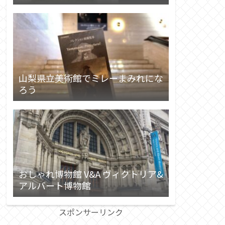
山梨県立美術館でミレーまみれにな
ろう
おしゃれ博物館 V&A ヴィクトリア&
アルバート博物館
スポンサーリンク