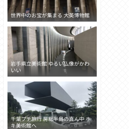
世界中のお宝が集まる 大英博物館
岩手県立美術館 ゆるい仏像がかわ
いい
千葉プチ旅行 房総半島の真ん中 ホ
キ美術館へ