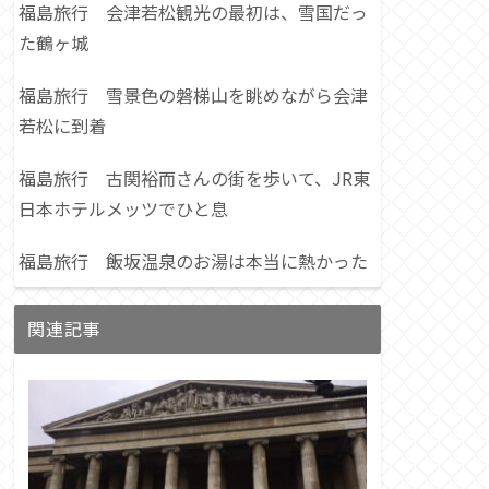
福島旅行 会津若松観光の最初は、雪国だっ
た鶴ヶ城
福島旅行 雪景色の磐梯山を眺めながら会津
若松に到着
福島旅行 古関裕而さんの街を歩いて、JR東
日本ホテルメッツでひと息
福島旅行 飯坂温泉のお湯は本当に熱かった
関連記事