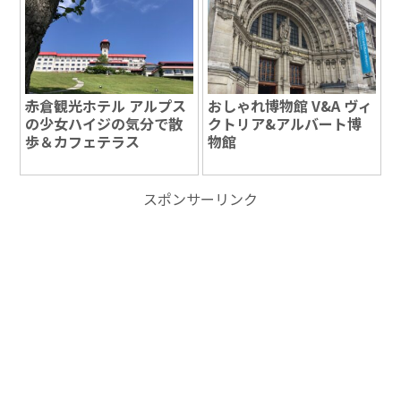
赤倉観光ホテル アルプス
おしゃれ博物館 V&A ヴィ
の少女ハイジの気分で散
クトリア&アルバート博
歩＆カフェテラス
物館
スポンサーリンク