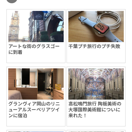
アートな街のグラスゴー
千葉プチ旅行のプチ失敗
に到着
グランヴィア岡山のリニ
高松鳴門旅行 陶板美術の
ューアルスーペリアツイ
大塚国際美術館についに
ンに宿泊
来れた！