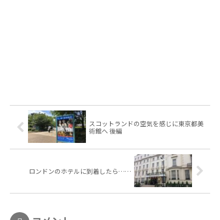
スコットランドの空気を感じに東京都美
術館へ 後編
ロンドンのホテルに到着したら……