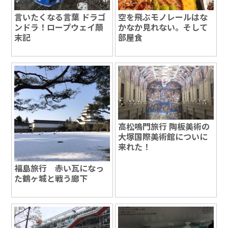
言いたくなる言葉 ドラゴ
空を飛ぶモノレールはな
ンドラ！ロープウェイ顛
かなか見れない。そして
末記
部屋食
高松鳴門旅行 陶板美術の
大塚国際美術館についに
来れた！
福島旅行 赤い瓦になっ
た鶴ヶ城と戦う廊下