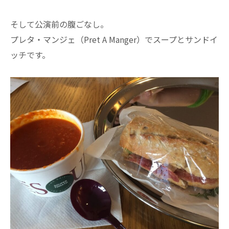
そして公演前の腹ごなし。
プレタ・マンジェ（Pret A Manger）でスープとサンドイ
ッチです。