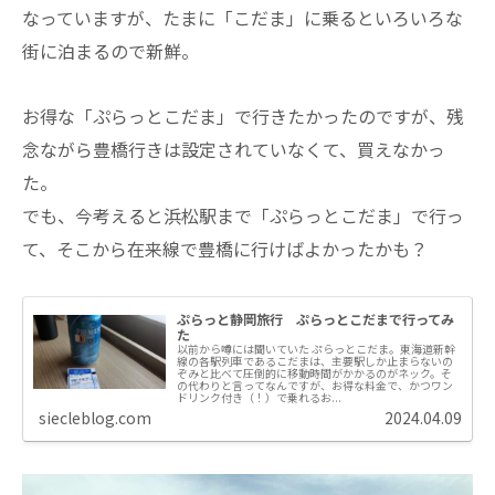
なっていますが、たまに「こだま」に乗るといろいろな
街に泊まるので新鮮。
お得な「ぷらっとこだま」で行きたかったのですが、残
念ながら豊橋行きは設定されていなくて、買えなかっ
た。
でも、今考えると浜松駅まで「ぷらっとこだま」で行っ
て、そこから在来線で豊橋に行けばよかったかも？
ぷらっと静岡旅行 ぷらっとこだまで行ってみ
た
以前から噂には聞いていた ぷらっとこだま。東海道新幹
線の各駅列車であるこだまは、主要駅しか止まらないの
ぞみと比べて圧倒的に移動時間がかかるのがネック。そ
の代わりと言ってなんですが、お得な料金で、かつワン
ドリンク付き（！）で乗れるお...
siecleblog.com
2024.04.09