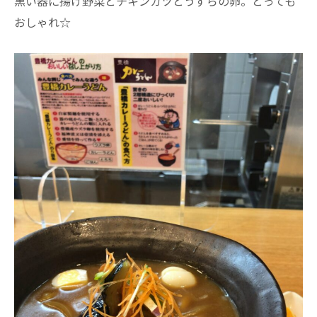
黒い器に揚げ野菜とチキンカツとうずらの卵。とっても
おしゃれ☆