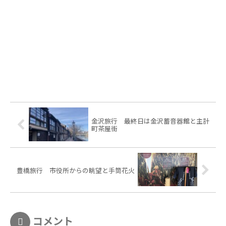
金沢旅行 最終日は金沢蓄音器館と主計
町茶屋街
豊橋旅行 市役所からの眺望と手筒花火
コメント