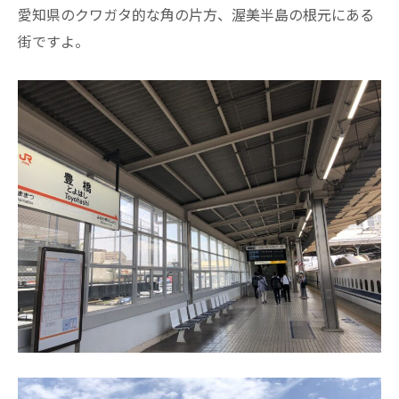
愛知県のクワガタ的な角の片方、渥美半島の根元にある
街ですよ。