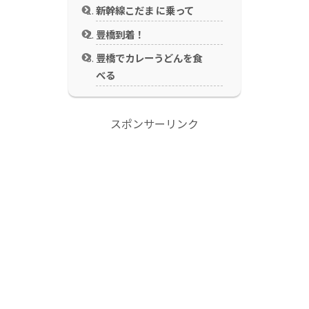
新幹線こだま に乗って
豊橋到着！
豊橋でカレーうどんを食
べる
スポンサーリンク