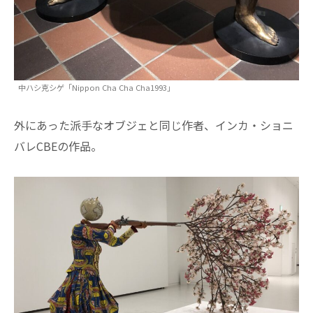
中ハシ克シゲ「Nippon Cha Cha Cha1993」
外にあった派手なオブジェと同じ作者、インカ・ショニ
バレCBEの作品。