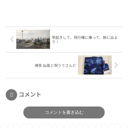
早起きして、飛行機に乗って、旅に出よ
う！
博多 仙厓と祝うてさんど
コメント
コメントを書き込む