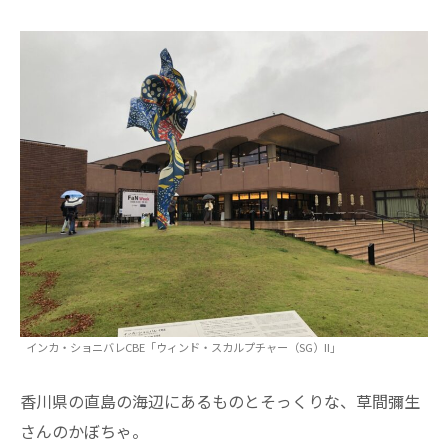
インカ・ショニバレCBE「ウィンド・スカルプチャー（SG）II」
香川県の直島の海辺にあるものとそっくりな、草間彌生
さんのかぼちゃ。