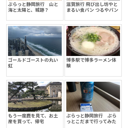
ぷらっと静岡旅行 山と
滋賀旅行 飛び出し坊やと
海と太陽と、城跡？
まるい食パン つるやパン
ゴールドゴーストの丸い
博多駅で博多ラーメン体
虹
験
もう一度鹿を見て、お土
ぷらっと静岡旅行 ぷら
産を買って、帰宅
っとこだまで行ってみた