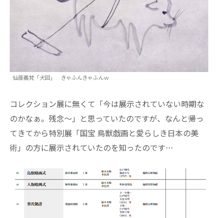
仙厓義梵「犬図」 きゃふんきゃふんｗ
コレクション展に無くて「今は展示されていない時期な
のかなぁ。残念～」と思っていたのですが、なんと帰っ
てきてから特別展「国宝 鳥獣戯画と愛らしき日本の美
術」の方に展示されていたのを知ったのです…