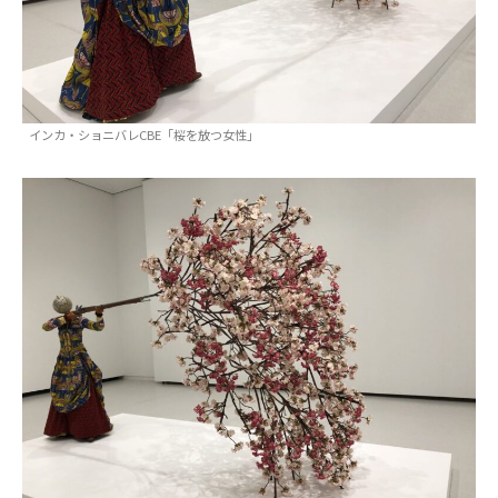
インカ・ショニバレCBE「桜を放つ女性」