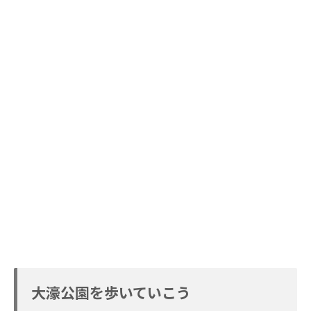
大濠公園を歩いていこう