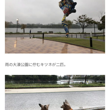
雨の大濠公園に佇むキツネが二匹。