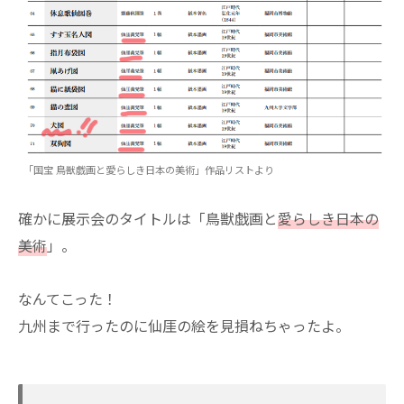
「国宝 鳥獣戯画と愛らしき日本の美術」作品リストより
確かに展示会のタイトルは「鳥獣戯画と
愛らしき日本の
美術
」。
なんてこった！
九州まで行ったのに仙厓の絵を見損ねちゃったよ。