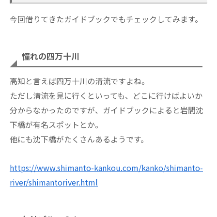
今回借りてきたガイドブックでもチェックしてみます。
憧れの四万十川
高知と言えば四万十川の清流ですよね。
ただし清流を見に行くといっても、どこに行けばよいか
分からなかったのですが、ガイドブックによると岩間沈
下橋が有名スポットとか。
他にも沈下橋がたくさんあるようです。
https://www.shimanto-kankou.com/kanko/shimanto-
river/shimantoriver.html