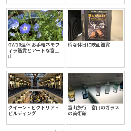
GW10連休 お手軽ネモフ
暇な休日に映画鑑賞
ィラ鑑賞とアートな富士
山
クイーン・ビクトリア・
富山旅行 富山のガラス
ビルディング
の美術館