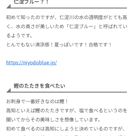
仁淀ブルー？！
初めて知ったのですが、仁淀川の水の透明度がとても高
く、水の青さが美しいため「仁淀ブルー」と呼ばれてい
るようです。
とんでもない清涼感！夏っぽいです！合格です！
https://niyodoblue.jp/
鰹のたたきを食べたい
お刺身で一番好きなのは鰹！
高知といえば鰹のたたきですが、塩で食べるというのを
聞いてからその美味しさを想像しています。
初めて食べるのは高知にしようと決めているのですが、