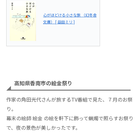
心がほどける小さな旅 （幻冬舎
文庫） [ 益田ミリ ]
高知県香南市の絵金祭り
作家の角田光代さんが旅するTV番組で見た、７月のお祭
り。
幕末の絵師 絵金 の絵を軒下に飾って蝋燭で照らすお祭り
で、夜の景色が美しかったです。