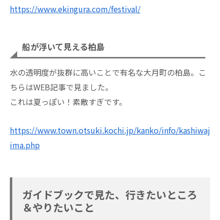
https://www.ekingura.com/festival/
船が浮いて見える柏島
水の透明度が抜群に高いことで有名な大月町の柏島。こ
ちらはWEB記事で見ました。
これは夏っぽい！素敵すぎです。
https://www.town.otsuki.kochi.jp/kanko/info/kashiwaj
ima.php
ガイドブックで見た、行きたいところ
＆やりたいこと