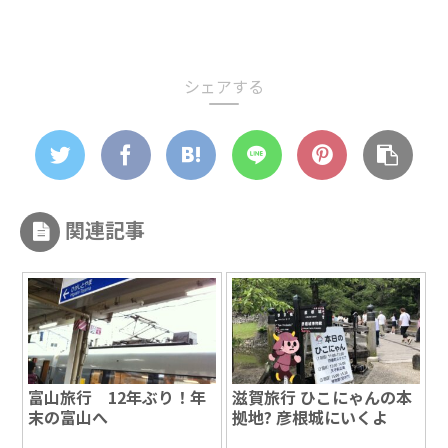
シェアする
関連記事
富山旅行 12年ぶり！年
滋賀旅行 ひこにゃんの本
末の富山へ
拠地? 彦根城にいくよ