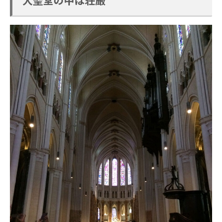
大聖堂の中は荘厳