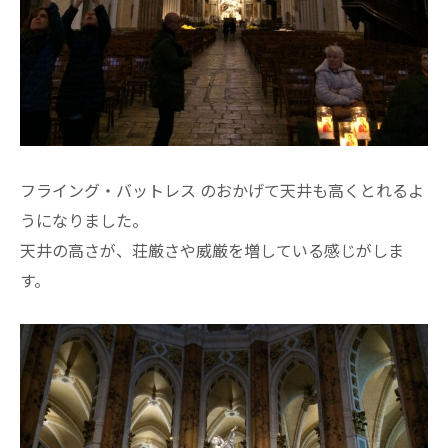
フライング・バットレス のおかげて天井も高くとれるよ
うになりました。
天井の高さが、荘厳さや威厳を増している感じがしま
す。