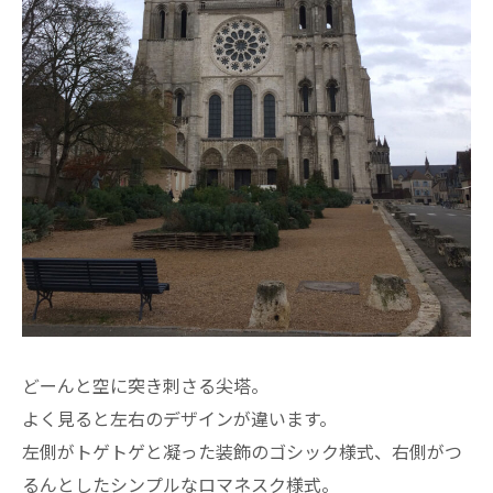
どーんと空に突き刺さる尖塔。
よく見ると左右のデザインが違います。
左側がトゲトゲと凝った装飾のゴシック様式、右側がつ
るんとしたシンプルなロマネスク様式。