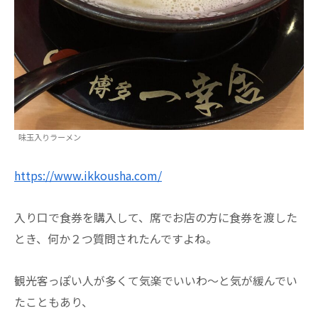
味玉入りラーメン
https://www.ikkousha.com/
入り口で食券を購入して、席でお店の方に食券を渡した
とき、何か２つ質問されたんですよね。
観光客っぽい人が多くて気楽でいいわ～と気が緩んでい
たこともあり、