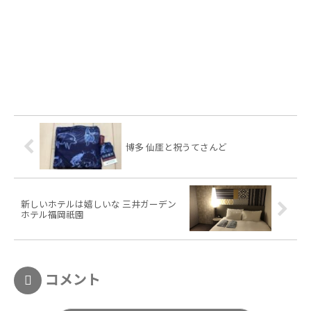
博多 仙厓と祝うてさんど
新しいホテルは嬉しいな 三井ガーデン
ホテル福岡祇園
コメント