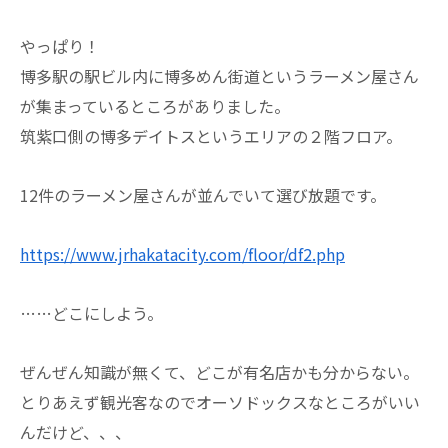
やっぱり！
博多駅の駅ビル内に博多めん街道というラーメン屋さん
が集まっているところがありました。
筑紫口側の博多デイトスというエリアの２階フロア。
12件のラーメン屋さんが並んでいて選び放題です。
https://www.jrhakatacity.com/floor/df2.php
……どこにしよう。
ぜんぜん知識が無くて、どこが有名店かも分からない。
とりあえず観光客なのでオーソドックスなところがいい
んだけど、、、