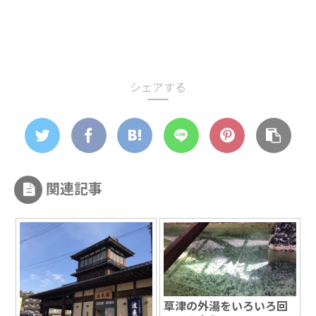
シェアする
関連記事
草津の外湯をいろいろ回