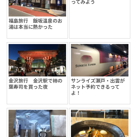
ってみよう
福島旅行 飯坂温泉のお
湯は本当に熱かった
金沢旅行 金沢駅で柿の
サンライズ瀬戸・出雲が
葉寿司を買った夜
ネット予約できるって
よ！