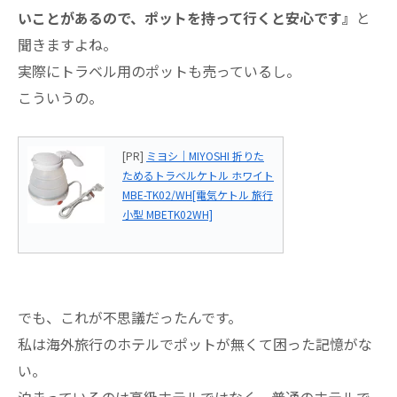
いことがあるので、ポットを持って行くと安心です』
と
聞きますよね。
実際にトラベル用のポットも売っているし。
こういうの。
[PR]
ミヨシ｜MIYOSHI 折りた
ためるトラベルケトル ホワイト
MBE-TK02/WH[電気ケトル 旅行
小型 MBETK02WH]
でも、これが不思議だったんです。
私は海外旅行のホテルでポットが無くて困った記憶がな
い。
泊まっているのは高級ホテルではなく、普通のホテルで