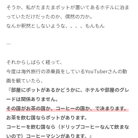
そうか、私がたまたまポットが置いてあるホテルに泊ま
っていただけだったのか、偶然の力か。
なんか釈然としないような、、、、もんもん
…
それからしばらく経って、
今度は海外旅行の添乗員をしているYouTuberさんの動
画を観ていたら、
『部屋にポットがあるかどうかに、ホテルや部屋のグレ
ードは関係ありません。
その国がお茶の国か、コーヒーの国か、で決まります。
お茶を飲む国ならポットがあります。
コーヒーを飲む国なら（ドリップコーヒーなんて飲まな
いので）コーヒーマシンがあります。』