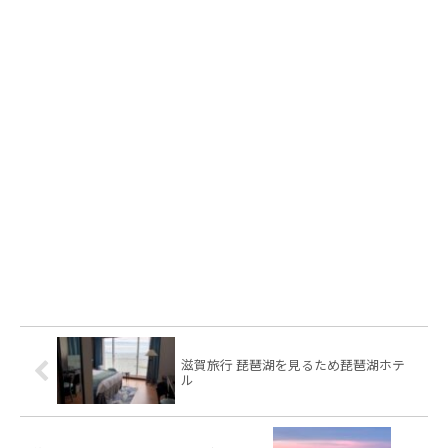
滋賀旅行 琵琶湖を見るため琵琶湖ホテ
ル