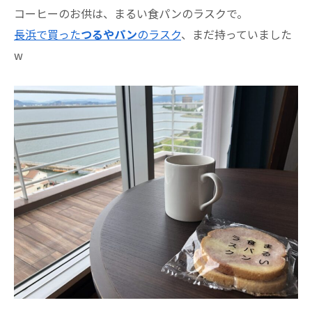
コーヒーのお供は、まるい食パンのラスクで。
長浜で買った
つるやパン
のラスク
、まだ持っていました
w