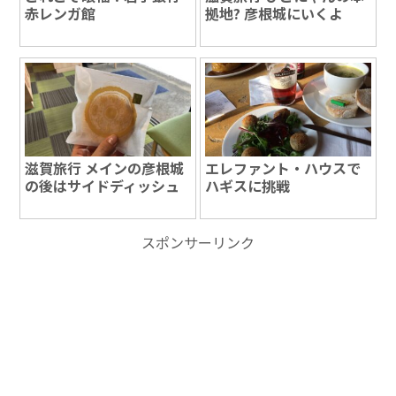
赤レンガ館
拠地? 彦根城にいくよ
滋賀旅行 メインの彦根城
エレファント・ハウスで
の後はサイドディッシュ
ハギスに挑戦
スポンサーリンク