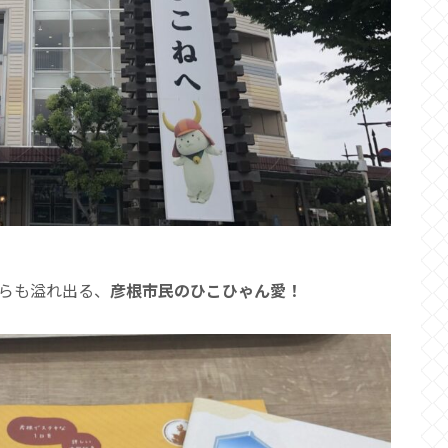
らも溢れ出る、
彦根市民のひこひゃん愛！