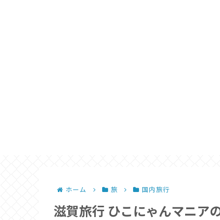
ホーム
旅
国内旅行
滋賀旅行 ひこにゃんマニア