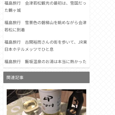
福島旅行 会津若松観光の最初は、雪国だっ
た鶴ヶ城
福島旅行 雪景色の磐梯山を眺めながら会津
若松に到着
福島旅行 古関裕而さんの街を歩いて、JR東
日本ホテルメッツでひと息
福島旅行 飯坂温泉のお湯は本当に熱かった
関連記事