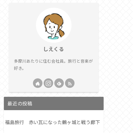
しえくる
多摩川あたりに住む会社員。旅行と音楽が
好き。
最近の投稿
福島旅行 赤い瓦になった鶴ヶ城と戦う廊下