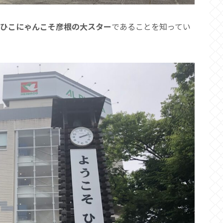
ひこにゃんこそ彦根の大スター
であることを知ってい