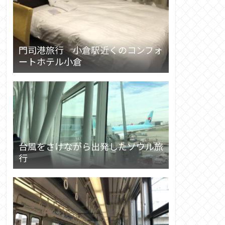
門司港旅行 小倉駅近くのコンフォ
ートホテル小倉
台風をさけながら出発したソウル旅
行