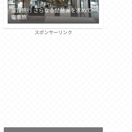
滋賀旅行 さらなる琵琶湖を求めて
電車旅
スポンサーリンク