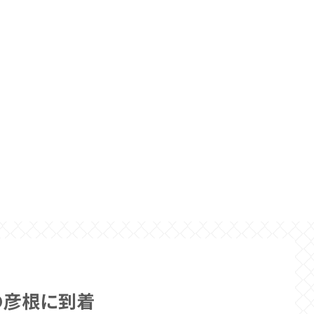
の彦根に到着