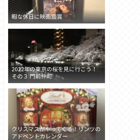
暇な休日に映画鑑賞
2022年の東京の桜を見に行こう！
その３ 門前仲町
クリスマスがやってくる！リンツの
アドベントカレンダー