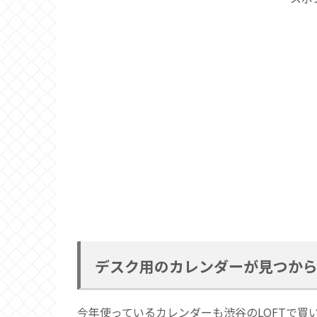
デスク用のカレンダーが見つか
今年使っているカレンダーも渋谷のLOFTで買