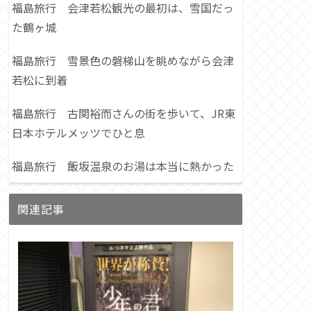
福島旅行 会津若松観光の最初は、雪国だっ
た鶴ヶ城
福島旅行 雪景色の磐梯山を眺めながら会津
若松に到着
福島旅行 古関裕而さんの街を歩いて、JR東
日本ホテルメッツでひと息
福島旅行 飯坂温泉のお湯は本当に熱かった
関連記事