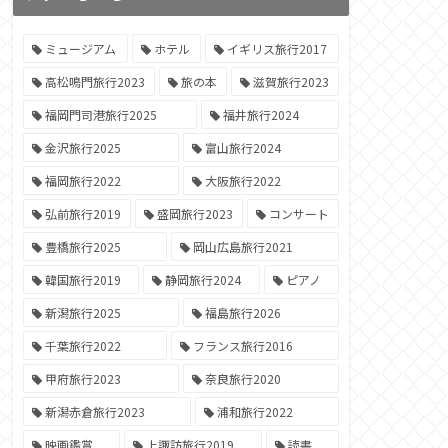
ミュージアム
ホテル
イギリス旅行2017
高松鳴門旅行2023
旅の本
滋賀旅行2023
福岡門司港旅行2025
福井旅行2024
金沢旅行2025
富山旅行2024
福岡旅行2022
大阪旅行2022
弘前旅行2019
盛岡旅行2023
コンサート
豊橋旅行2025
岡山広島旅行2021
韓国旅行2019
静岡旅行2024
ピアノ
新潟旅行2025
福島旅行2026
千葉旅行2022
フランス旅行2016
甲府旅行2023
奈良旅行2020
新潟赤倉旅行2023
浦和旅行2022
映画鑑賞
上諏訪旅行2019
読書