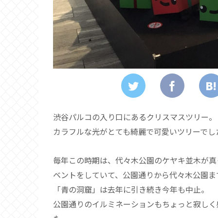
渋谷パルコの入り口にあるクリスマスツリー。
カラフルな光がとても綺麗で可愛いツリーでし
毎年この時期は、代々木公園のケヤキ並木が真
ベントをしていて、公園通りから代々木公園ま
「青の洞窟」は去年に引き続き今年も中止。
公園通りのイルミネーションもちょっと寂しく