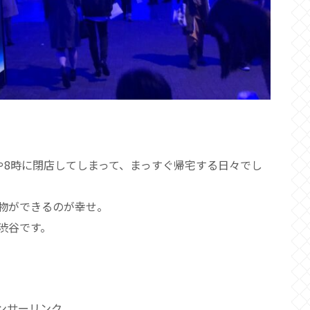
や8時に閉店してしまって、まっすぐ帰宅する日々でし
物ができるのが幸せ。
渋谷です。
。
ンサーリンク