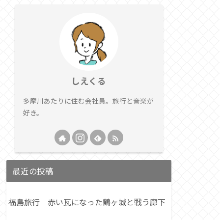
しえくる
多摩川あたりに住む会社員。旅行と音楽が
好き。
最近の投稿
福島旅行 赤い瓦になった鶴ヶ城と戦う廊下