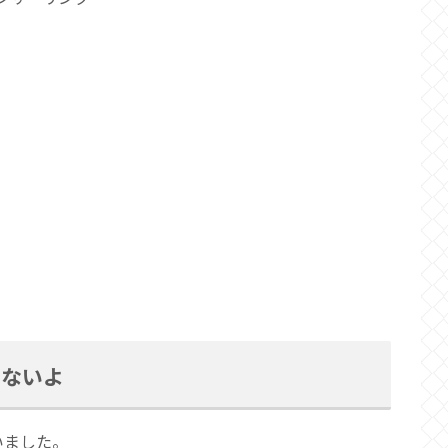
らないよ
いました。