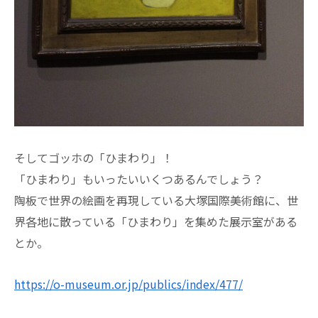
そしてゴッホの「ひまわり」！
「ひまわり」もいったいいくつあるんでしょう？
陶板で世界の絵画を再現している大塚国際美術館に、世
界各地に散っている「ひまわり」を集めた展示室がある
とか。
https://o-museum.or.jp/publics/index/477/