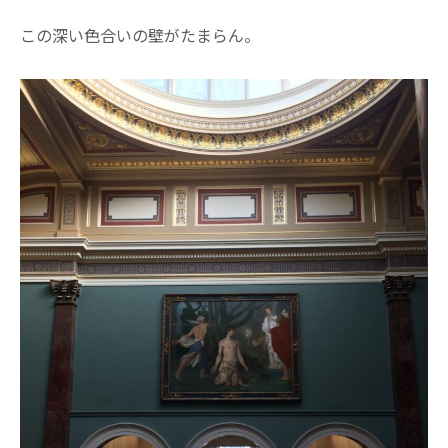
この深い色合いの壁がたまらん。