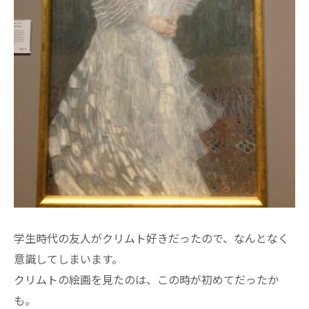
学生時代の友人がクリムト好きだったので、なんとなく
意識してしまいます。
クリムトの絵画を見たのは、この時が初めてだったか
も。