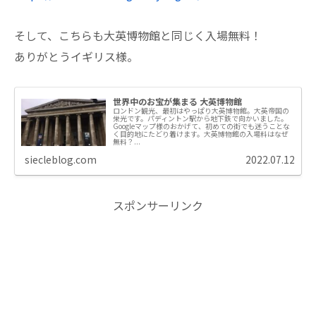
そして、こちらも大英博物館と同じく入場無料！
ありがとうイギリス様。
世界中のお宝が集まる 大英博物館
ロンドン観光、最初はやっぱり大英博物館。大英帝国の
栄光です。パディントン駅から地下鉄で向かいました。
Googleマップ様のおかげて、初めての街でも迷うことな
く目的地にたどり着けます。大英博物館の入場料はなぜ
無料？...
siecleblog.com
2022.07.12
スポンサーリンク