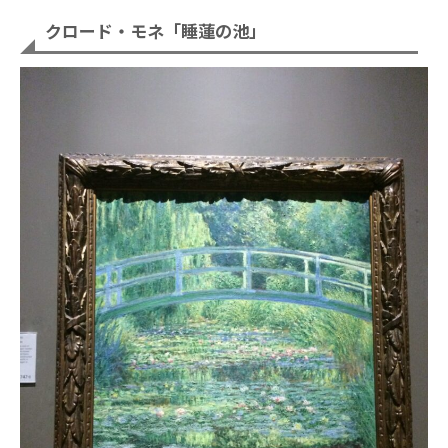
クロード・モネ「睡蓮の池」