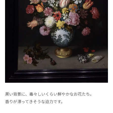
黒い背景に、毒々しいくらい鮮やかなお花たち。
香りが漂ってきそうな迫力です。