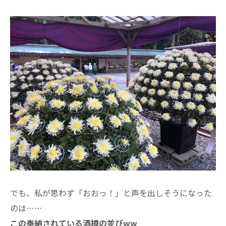
でも、私が思わず「おおっ！」と声を出しそうになった
のは……
この奉納されている酒樽の並びww