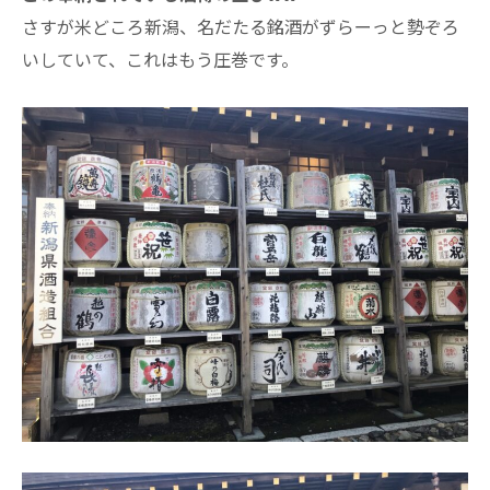
さすが米どころ新潟、名だたる銘酒がずらーっと勢ぞろ
いしていて、これはもう圧巻です。