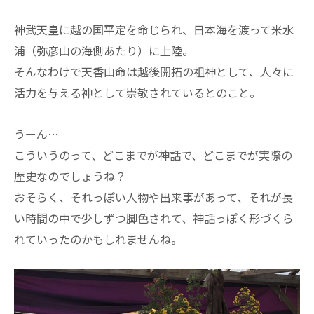
神武天皇に越の国平定を命じられ、日本海を渡って米水
浦（弥彦山の海側あたり）に上陸。
そんなわけで天香山命は越後開拓の祖神として、人々に
活力を与える神として崇敬されているとのこと。
うーん…
こういうのって、どこまでが神話で、どこまでが実際の
歴史なのでしょうね？
おそらく、それっぽい人物や出来事があって、それが長
い時間の中で少しずつ脚色されて、神話っぽく形づくら
れていったのかもしれませんね。