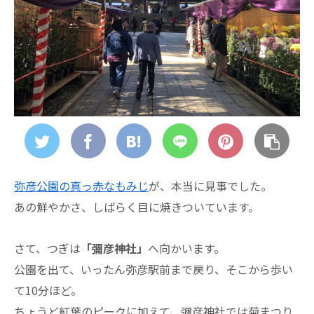
弥彦公園の真っ赤なもみじ
が、本当に見事でした。
あの鮮やかさ、しばらく目に焼きついています。
さて、つぎは
「彌彦神社」
へ向かいます。
公園を出て、いったん弥彦駅前まで戻り、そこから歩い
て10分ほど。
ちょうど紅葉のピークに加えて、彌彦神社では菊まつり