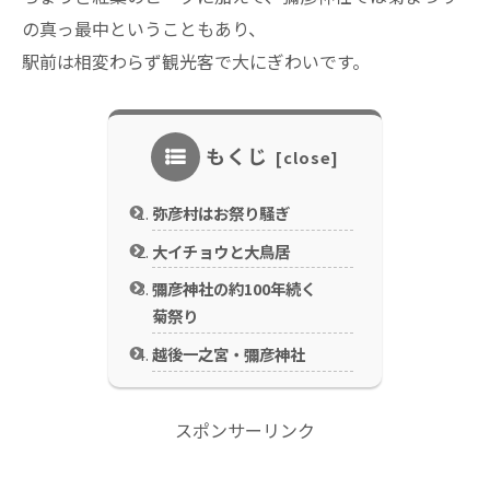
の真っ最中ということもあり、
駅前は相変わらず観光客で大にぎわいです。
もくじ
弥彦村はお祭り騒ぎ
大イチョウと大鳥居
彌彦神社の約100年続く
菊祭り
越後一之宮・彌彦神社
スポンサーリンク