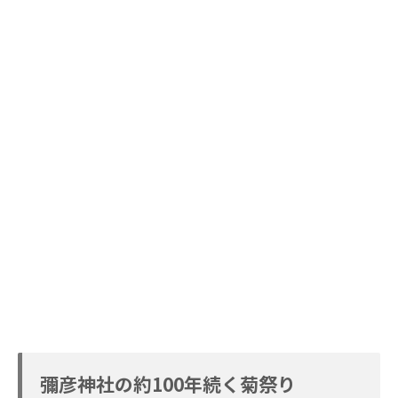
彌彦神社の約100年続く菊祭り