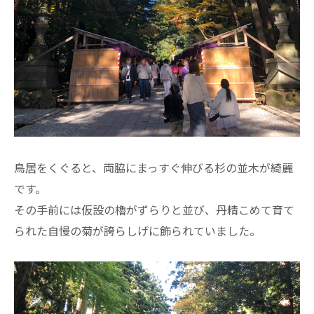
鳥居をくぐると、両脇にまっすぐ伸びる杉の並木が綺麗
です。
その手前には仮設の櫓がずらりと並び、丹精こめて育て
られた自慢の菊が誇らしげに飾られていました。