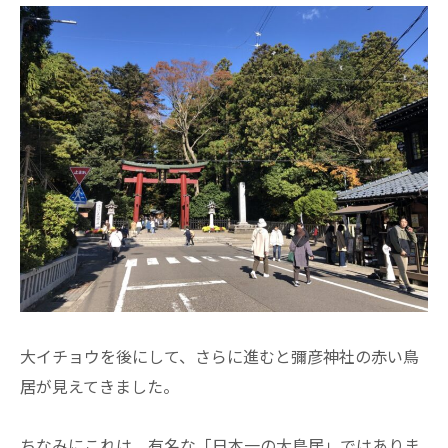
大イチョウを後にして、さらに進むと彌彦神社の赤い鳥
居が見えてきました。
ちなみにこれは、有名な「日本一の大鳥居」ではありま