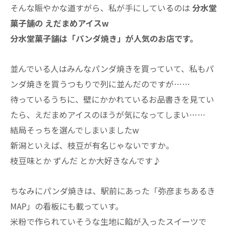
そんな賑やかな道すがら、私が手にしているのは
分水堂
菓子舗の えだまめアイスw
分水堂菓子舗は「パンダ焼き」が人気のお店です。
並んでいる人はみんなパンダ焼きを買っていて、私もパ
ンダ焼きを買うつもりで列に並んだのですが……
待っているうちに、壁にかかれているお品書きを見てい
たら、えだまめアイスのほうが気になってしまい……
結局そっちを選んでしまいましたw
新潟といえば、枝豆が有名じゃないですか。
枝豆味とか ずんだ とか大好きなんです♪
ちなみにパンダ焼きは、駅前にあった「弥彦まちあるき
MAP」の看板にも載っていす。
米粉で作られていそうな生地に餡が入ったスイーツで