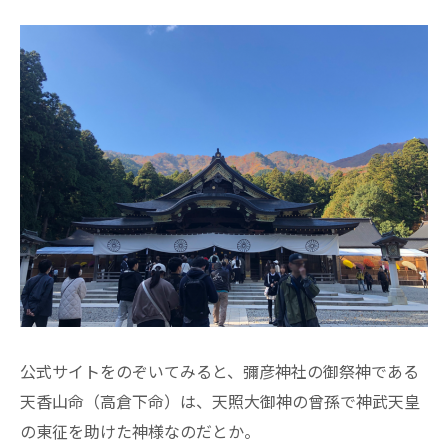
公式サイトをのぞいてみると、彌彦神社の御祭神である
天香山命（高倉下命）は、天照大御神の曾孫で神武天皇
の東征を助けた神様なのだとか。