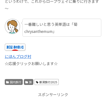
というわけで、これからロープウェイに乗りに行きます
～
一番難しいと思う英単語は「菊
chrysanthemum」
にほんブログ村
☆応援クリックお願いします☆
国内旅行
旅
新潟旅行2025
スポンサーリンク