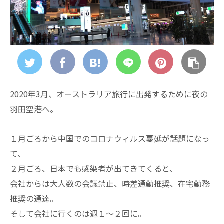
2020年3月、オーストラリア旅行に出発するために夜の
羽田空港へ。
１月ごろから中国でのコロナウィルス蔓延が話題になっ
て、
２月ごろ、日本でも感染者が出てきてくると、
会社からは大人数の会議禁止、時差通勤推奨、在宅勤務
推奨の通達。
そして会社に行くのは週１～２回に。