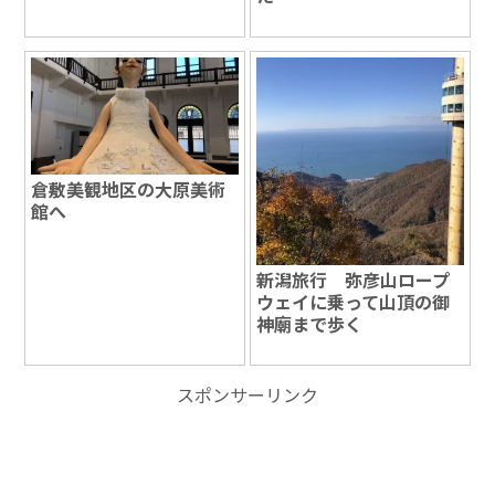
倉敷美観地区の大原美術
館へ
新潟旅行 弥彦山ロープ
ウェイに乗って山頂の御
神廟まで歩く
スポンサーリンク