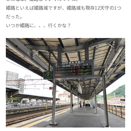
姫路といえば姫路城ですが、姫路城も現存12天守の1つ
だった。
いつか姫路に、、、行くかな？