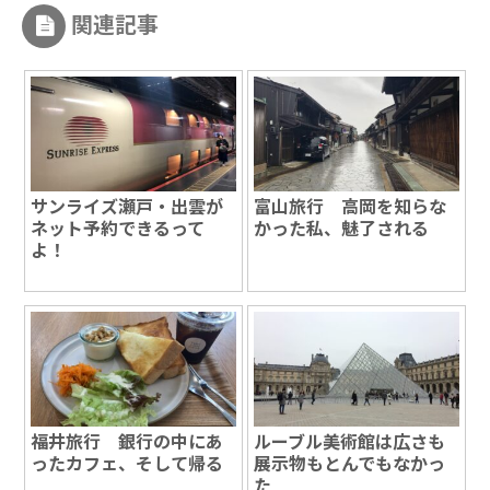
関連記事
サンライズ瀬戸・出雲が
富山旅行 高岡を知らな
ネット予約できるって
かった私、魅了される
よ！
福井旅行 銀行の中にあ
ルーブル美術館は広さも
ったカフェ、そして帰る
展示物もとんでもなかっ
た