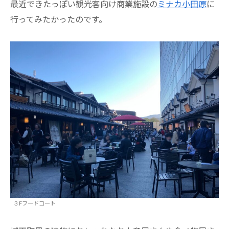
最近できたっぽい観光客向け商業施設の
ミナカ小田原
に
行ってみたかったのです。
３Fフードコート