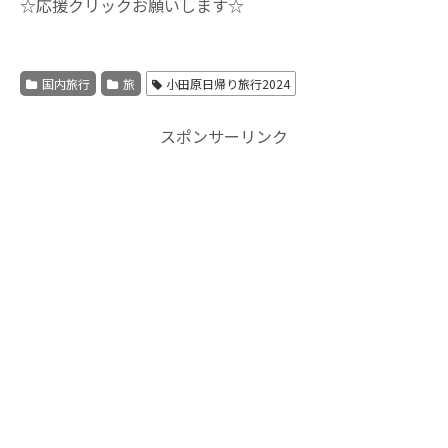
☆応援クリックお願いします☆
国内旅行
旅
小田原日帰り旅行2024
スポンサーリンク