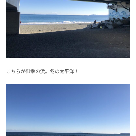
こちらが御幸の浜。冬の太平洋！