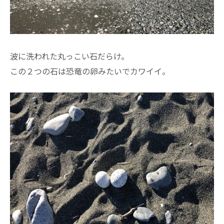
波に洗われた丸っこい石だらけ。
この２つの石は恐竜の卵みたいでカワイイ。