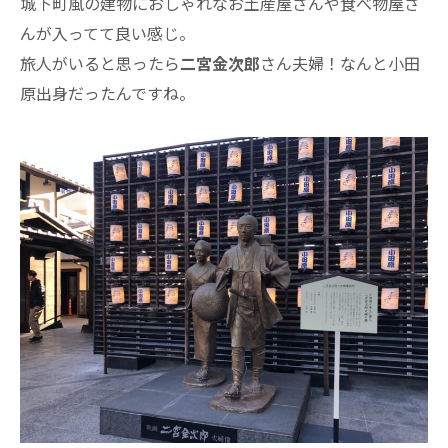
城下町風の建物におしゃれなお土産屋さんや食べ物屋さ
んが入ってて良い感じ。
旅人がいると思ったら
二宮金次郎
さん夫婦！なんと小田
原出身だったんですね。