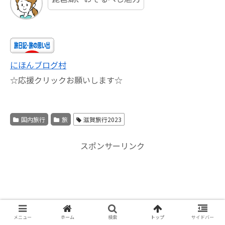
にほんブログ村
☆応援クリックお願いします☆
国内旅行
旅
滋賀旅行2023
スポンサーリンク
メニュー
ホーム
検索
トップ
サイドバー