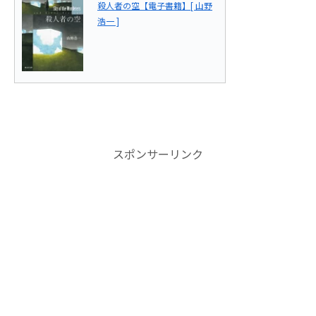
殺人者の空【電子書籍】[ 山野
浩一 ]
スポンサーリンク