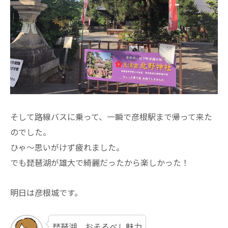
そして路線バスに乗って、一瞬で彦根駅まで帰って来た
のでした。
ひゃ～思いがけず疲れました。
でも琵琶湖が雄大で綺麗だったから楽しかった！
明日は彦根城です。
琵琶湖、おそるべし魅力