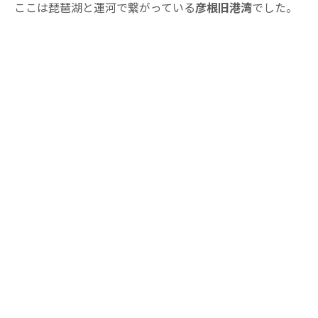
ここは琵琶湖と運河で繋がっている
彦根旧港湾
でした。