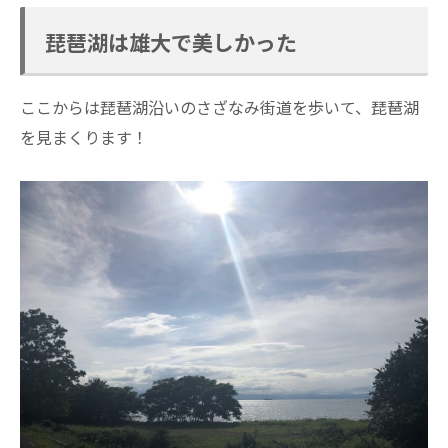
琵琶湖は雄大で美しかった
ここからは琵琶湖沿いのさざなみ街道を歩いて、琵琶湖
を見まくります！