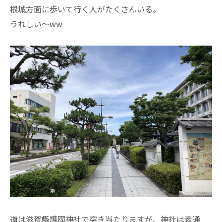
根城方面に歩いて行く人がたくさんいる。
うれしい～ww
道は滋賀縣護國神社で突き当たりますが、神社は素通