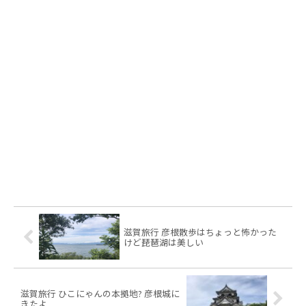
滋賀旅行 彦根散歩はちょっと怖かった
けど琵琶湖は美しい
滋賀旅行 ひこにゃんの本拠地? 彦根城に
きたよ