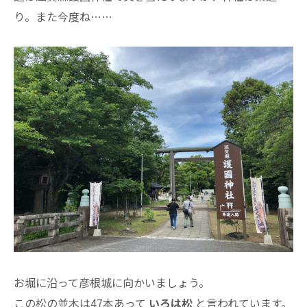
り。また今度ね……
お堀に沿って彦根城に向かいましょう。
この松の並木は47本あって
いろは松
と言われています。