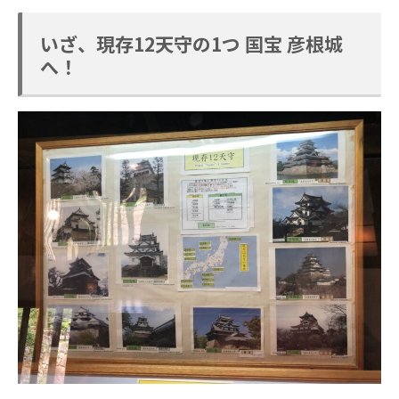
いざ、現存12天守の1つ 国宝 彦根城
へ！