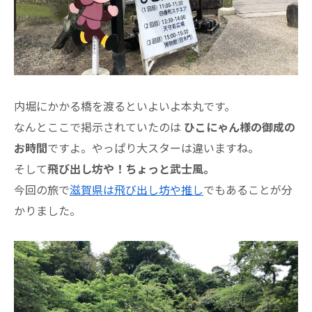
内堀にかかる橋を渡るといよいよ本丸です。
なんとここで掲示されていたのは
ひこにゃん様の御成の
お時間
ですよ。やっぱり大スターは違いますね。
そして
飛び出し坊や！ちょっと武士風。
今回の旅で
滋賀県は飛び出し坊や推し
でもあることが分
かりました。