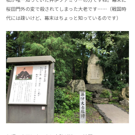
桜田門外の変で殺されてしまった大老です……（戦国時
代には疎いけど、幕末はちょっと知っているのです）