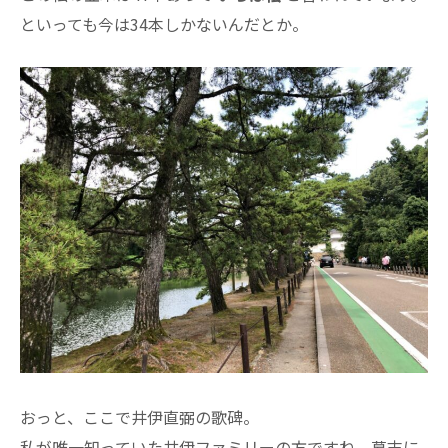
といっても今は34本しかないんだとか。
おっと、ここで井伊直弼の歌碑。
私が唯一知っていた井伊ファミリーの方ですね。幕末に