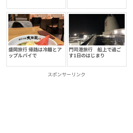
盛岡旅行 帰路は冷麺とア
門司港旅行 船上で過ご
ップルパイで
す1日のはじまり
スポンサーリンク