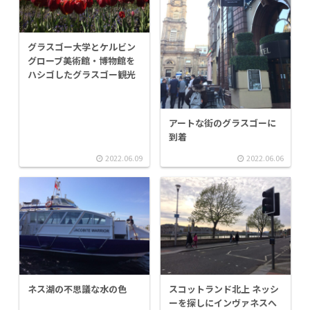
グラスゴー大学とケルビン
グローブ美術館・博物館を
ハシゴしたグラスゴー観光
アートな街のグラスゴーに
到着
2022.06.09
2022.06.06
ネス湖の不思議な水の色
スコットランド北上 ネッシ
ーを探しにインヴァネスへ