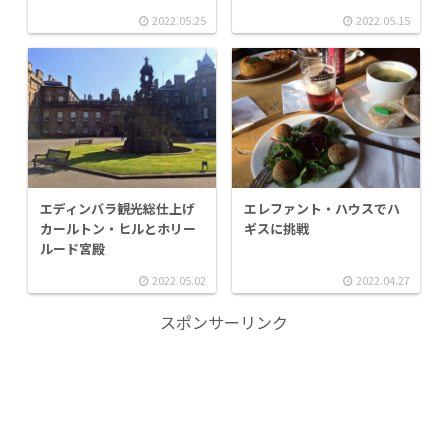
2022.05.25
2022.05.15
エディンバラ観光総仕上げ
エレファント・ハウスでハ
カールトン・ヒルとホリー
ギスに挑戦
ルード宮殿
2022.05.02
2022.04.27
スポンサーリンク