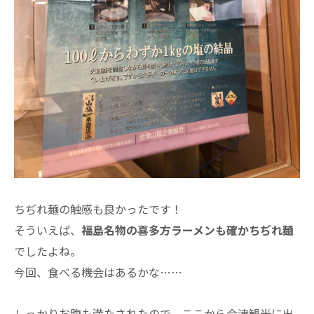
ちぢれ麺の触感も良かったです！
そういえば、
福島名物の喜多方ラーメンも確かちぢれ麺
でしたよね。
今回、食べる機会はあるかな……
しっかりお腹も満たされたので、ここから会津観光に出