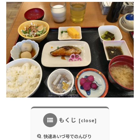
もくじ
快速あいづ号でのんびり