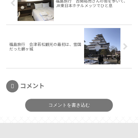
福島旅行 古関裕而さんの街を歩いて、
JR東日本ホテルメッツでひと息
福島旅行 会津若松観光の最初は、雪国
だった鶴ヶ城
コメント
コメントを書き込む