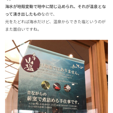
海水が地殻変動で地中に閉じ込められ、それが温泉とな
って湧き出したもの
なので、
元をたどれば海水だけど、温泉からできた塩というのが
また面白いですね。