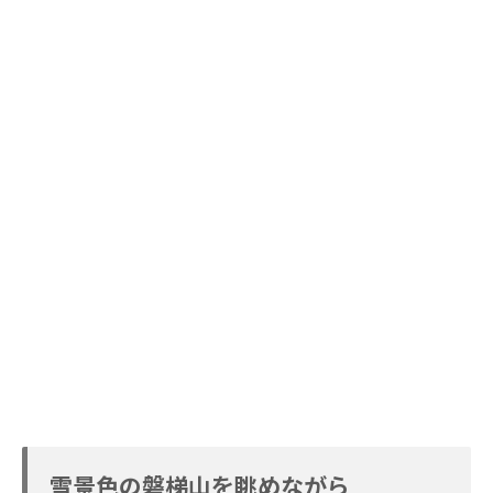
雪景色の磐梯山を眺めながら