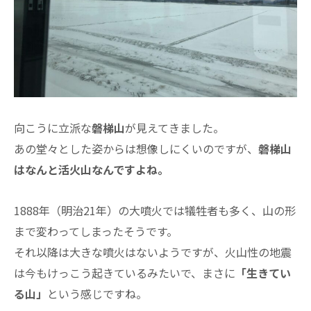
向こうに立派な
磐梯山
が見えてきました。
あの堂々とした姿からは想像しにくいのですが、
磐梯山
はなんと活火山なんですよね。
1888年（明治21年）の大噴火では犠牲者も多く、山の形
まで変わってしまったそうです。
それ以降は大きな噴火はないようですが、火山性の地震
は今もけっこう起きているみたいで、まさに
「生きてい
る山」
という感じですね。