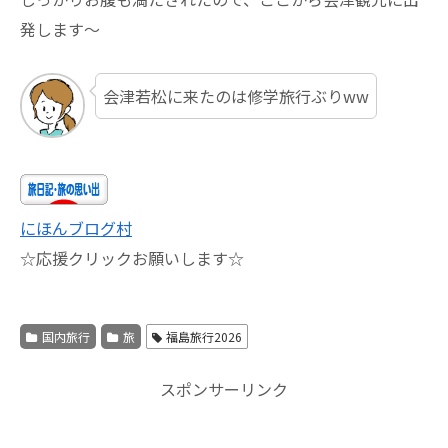
発します～
会津若松に来たのは修学旅行ぶりww
にほんブログ村
☆応援クリックお願いします☆
国内旅行
旅
福島旅行2026
スポンサーリンク