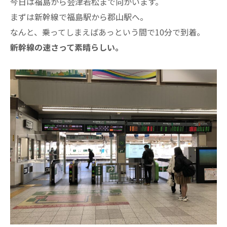
今日は福島から会津若松まで向かいます。
まずは新幹線で福島駅から郡山駅へ。
なんと、乗ってしまえばあっという間で10分で到着。
新幹線の速さって素晴らしい。