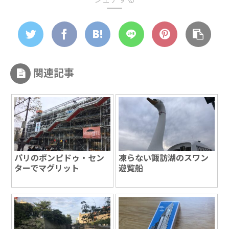
関連記事
パリのポンピドゥ・セン
凍らない諏訪湖のスワン
ターでマグリット
遊覧船