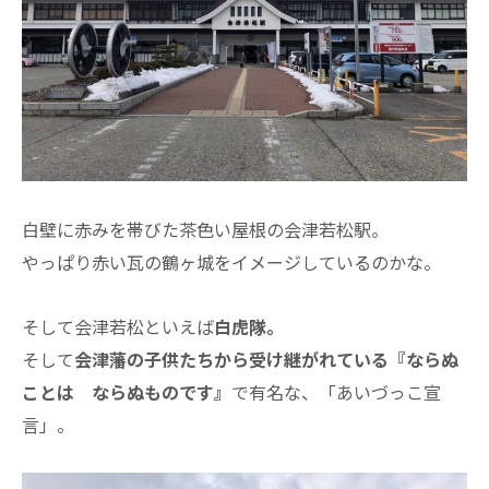
白壁に赤みを帯びた茶色い屋根の会津若松駅。
やっぱり赤い瓦の鶴ヶ城をイメージしているのかな。
そして会津若松といえば
白虎隊。
そして
会津藩の子供たちから受け継がれている『ならぬ
ことは ならぬものです』
で有名な、「あいづっこ宣
言」。