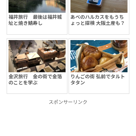
福井旅行 最後は福井城
あべのハルカスをもうち
址と焼き鯖寿し
ょっと探検 大阪土産も？
金沢旅行 金の街で金箔
りんごの街 弘前でタルト
のことを学ぶ
タタン
スポンサーリンク