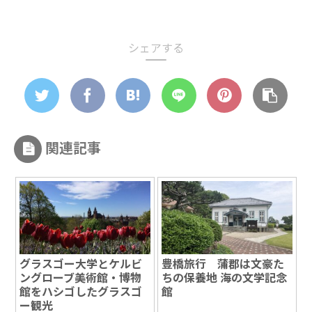
シェアする
関連記事
グラスゴー大学とケルビ
豊橋旅行 蒲郡は文豪た
ングローブ美術館・博物
ちの保養地 海の文学記念
館をハシゴしたグラスゴ
館
ー観光