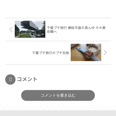
千葉プチ旅行 房総半島の真ん中 ホキ美
術館へ
千葉プチ旅行のプチ失敗
コメント
コメントを書き込む