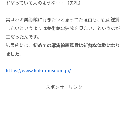
ドヤっている人のような……（失礼）
実はホキ美術館に行きたいと思ってた理由も、絵画鑑賞
したいというよりは美術館の建物を見たい、というのが
主だったんです。
結果的には、
初めての写実絵画鑑賞は新鮮な体験になり
ました。
https://www.hoki-museum.jp/
スポンサーリンク