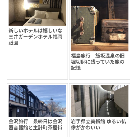
新しいホテルは嬉しいな
三井ガーデンホテル福岡
祇園
福島旅行 飯坂温泉の旧
堀切邸に残っていた旅の
記憶
金沢旅行 最終日は金沢
岩手県立美術館 ゆるい仏
蓄音器館と主計町茶屋街
像がかわいい