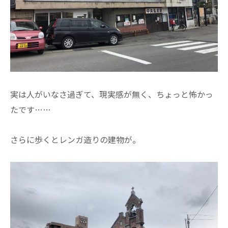
実は人がいなさ過ぎて、現実感が無く、ちょっと怖かっ
たです……
さらに歩くとレンガ造りの建物が。