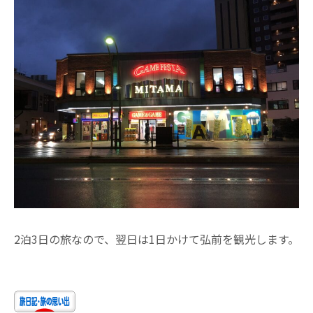
2泊3日の旅なので、翌日は1日かけて弘前を観光します。