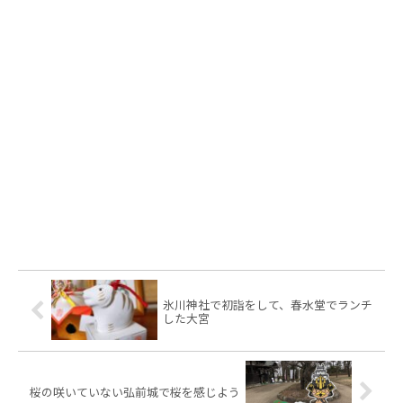
氷川神社で初詣をして、春水堂でランチ
した大宮
桜の咲いていない弘前城で桜を感じよう