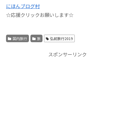
にほんブログ村
☆応援クリックお願いします☆
国内旅行
旅
弘前旅行2019
スポンサーリンク