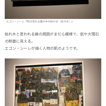
エゴン・シーレ『吹き荒れる風の中の秋の木（冬の木）』
枯れ木と思われる線の周囲がまだら模様で、岩や大理石
の断面に見える。
エゴン・シーレが描く人物の肌のようです。