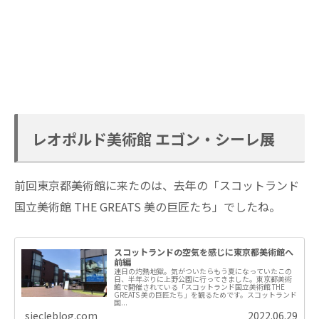
レオポルド美術館 エゴン・シーレ展
前回東京都美術館に来たのは、去年の「スコットランド
国立美術館 THE GREATS 美の巨匠たち」でしたね。
スコットランドの空気を感じに東京都美術館へ
前編
連日の灼熱地獄。気がついたらもう夏になっていたこの
日、半年ぶりに上野公園に行ってきました。東京都美術
館で開催されている「スコットランド国立美術館 THE
GREATS 美の巨匠たち」を観るためです。スコットランド
国...
siecleblog.com
2022.06.29