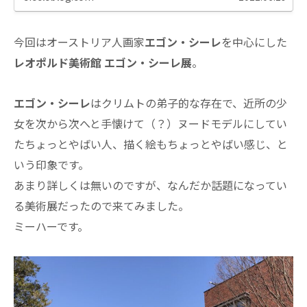
今回はオーストリア人画家
エゴン・シーレ
を中心にした
レオポルド美術館 エゴン・シーレ展
。
エゴン・シーレ
はクリムトの弟子的な存在で、近所の少
女を次から次へと手懐けて（？）ヌードモデルにしてい
たちょっとやばい人、描く絵もちょっとやばい感じ、と
いう印象です。
あまり詳しくは無いのですが、なんだか話題になってい
る美術展だったので来てみました。
ミーハーです。