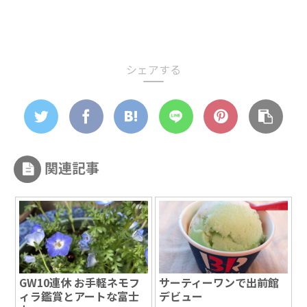
シェアする
関連記事
GW10連休 お手軽ネモフ
サーティーワンで出前館
ィラ鑑賞とアートな富士
デビュー