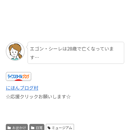
エゴン・シーレは28歳で亡くなっていま
す…
にほんブログ村
☆応援クリックお願いします☆
お出かけ
日常
ミュージアム