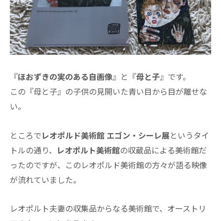
『
ほおずきの実のある自画像
』と『
母と子
』です。
この『母と子』の子供の見開いた青い目から目が離せな
い。
ところで
レオポルド美術館 エゴン・シーレ展
というタイ
トルの通り、
レオポルト美術館
の収蔵品による美術館だ
ったのですが、このレオポルド美術館の方々が語る映像
が流れていました。
レオポルト夫妻の収集品からなる美術館で、オーストリ