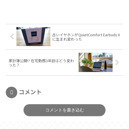
古いイヤホンがQuietComfort Earbuds II
に生まれ変わった
家計簿公開!? 在宅勤務3年目はどう変わ
った？
コメント
コメントを書き込む