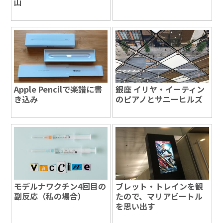
山
Apple Pencilで楽譜に書
銀座 イリヤ・イーティン
き込み
のピアノとサニーヒルズ
モデルナワクチン4回目の
ブレット・トレインを観
副反応（私の場合）
たので、マリアビートル
を思い出す