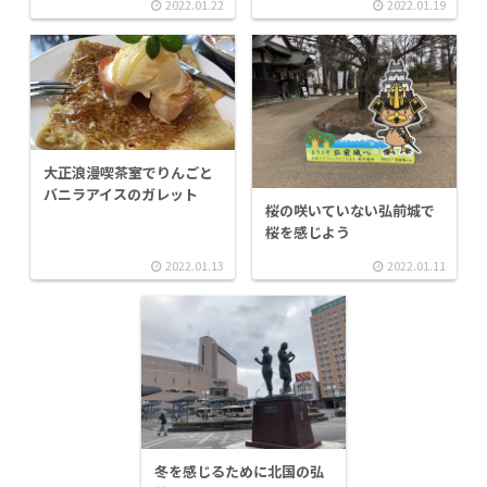
2022.01.22
2022.01.19
大正浪漫喫茶室でりんごと
バニラアイスのガレット
桜の咲いていない弘前城で
桜を感じよう
2022.01.13
2022.01.11
冬を感じるために北国の弘