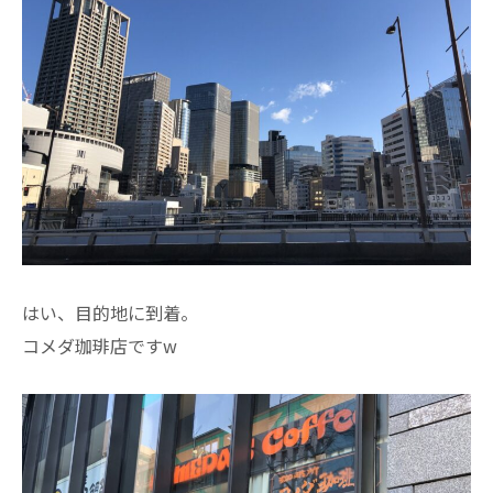
はい、目的地に到着。
コメダ珈琲店ですw