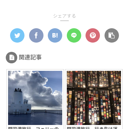
シェアする
関連記事
門司港旅行 フェリーの
門司港旅行 行き先は運