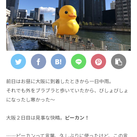
前日はお昼に大阪に到着したときから一日中雨。
それでも外をブラブラと歩いていたから、びしょびしょ
になったし寒かった～
大阪２日目は見事な快晴。
ピーカン！
……ピーカンって言葉、久しぶりに使ったけど、この言