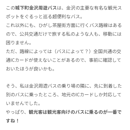
この
城下町金沢周遊バス
は、金沢の主要な有名な観光ス
ポットをぐるっと巡る超便利なバス。
これ以外にも、ひがし茶屋街方面に行くバス路線はある
ので、公共交通だけで旅する私のような人も、移動には
困りません。
ただ、路線によっては（バスによって？）全国共通の交
通ICカードが使えないことがあるので、事前に確認して
おいたほうが良いかも。
そう、私は金沢周遊バスの乗り場の隣に、先に到着した
別のバスに乗ったところ、地元のICカードしか対応して
いませんでした。
やっぱり、
観光客は観光客向けのバスに乗るのが一番で
すね！