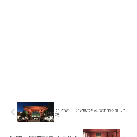
金沢旅行 金沢駅で柿の葉寿司を買った
夜