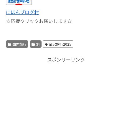
にほんブログ村
☆応援クリックお願いします☆
国内旅行
旅
金沢旅行2025
スポンサーリンク