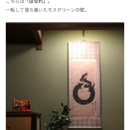
こちらは
「はなれ」。
一転して落ち着いたモスグリーンの壁。