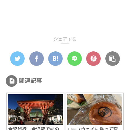
シェアする
関連記事
金沢旅行 金沢駅で柿の
ロープウェイに乗って空