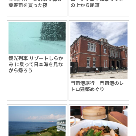
葉寿司を買った夜
の上から尾道
観光列車 リゾートしらか
み に乗って日本海を見な
がら帰ろう
門司港旅行 門司港のレ
トロ建築めぐり