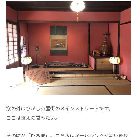
窓の外はひがし茶屋街のメインストリートです。
ここは控えの間みたい。
その隣が
「ひろま」
。こちらはが一番ランクが高い部屋