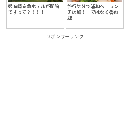
観音崎京急ホテルが閉館
旅行気分で浦和へ ラン
ですって？！！！
チは鰻！…ではなく魯肉
飯
スポンサーリンク