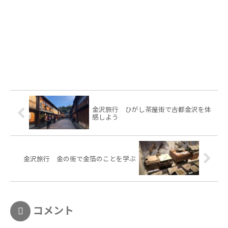
金沢旅行 ひがし茶屋街で古都金沢を体
感しよう
金沢旅行 金の街で金箔のことを学ぶ
コメント