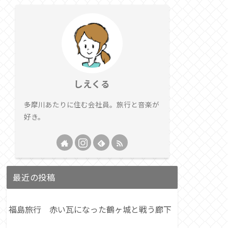
しえくる
多摩川あたりに住む会社員。旅行と音楽が
好き。
最近の投稿
福島旅行 赤い瓦になった鶴ヶ城と戦う廊下