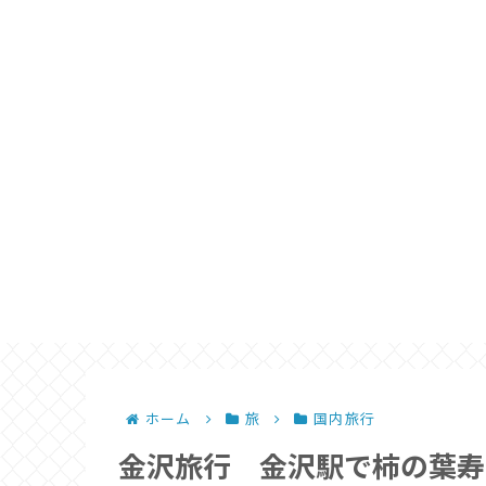
ホーム
旅
国内旅行
金沢旅行 金沢駅で柿の葉寿