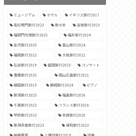
ミュージアム
ホテル
イギリス旅行2017
高松鳴門旅行2023
旅の本
滋賀旅行2023
福岡門司港旅行2025
福井旅行2024
金沢旅行2025
富山旅行2024
福岡旅行2022
大阪旅行2022
弘前旅行2019
盛岡旅行2023
コンサート
豊橋旅行2025
岡山広島旅行2021
韓国旅行2019
静岡旅行2024
ピアノ
新潟旅行2025
福島旅行2026
千葉旅行2022
フランス旅行2016
甲府旅行2023
奈良旅行2020
新潟赤倉旅行2023
浦和旅行2022
映画鑑賞
上諏訪旅行2019
読書