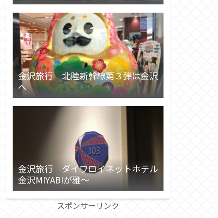
金沢旅行 北陸新幹線第３弾は金沢
へ
金沢旅行 ダイワロイネットホテル
金沢MIYABIが雅～
スポンサーリンク