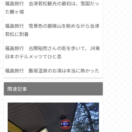
福島旅行 会津若松観光の最初は、雪国だっ
た鶴ヶ城
福島旅行 雪景色の磐梯山を眺めながら会津
若松に到着
福島旅行 古関裕而さんの街を歩いて、JR東
日本ホテルメッツでひと息
福島旅行 飯坂温泉のお湯は本当に熱かった
関連記事