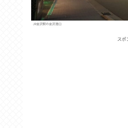
JR金沢駅の金沢港口
スポ