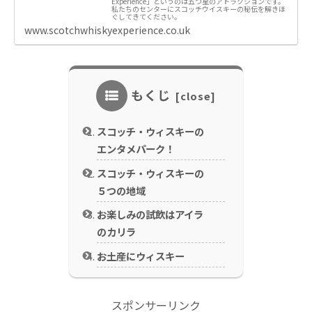
Experience」というのは五つ星のアトラクションです。
私たちのセンターにスコッチウイスキーの秘伝を解きほ
ぐしてきてください。
www.scotchwhiskyexperience.co.uk
もくじ
スコッチ・ウィスキーの
エンタメパーク！
スコッチ・ウィスキーの
５つの地域
お楽しみの試飲はアイラ
のカリラ
お土産にウィスキー
スポンサーリンク