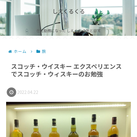
しえくるくる
在宅勤務になった しえくる の旅と日常
ホーム
旅
スコッチ・ウイスキー エクスペリエンス
でスコッチ・ウィスキーのお勉強
2022.04.22