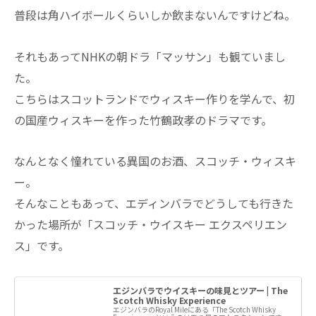
普段は角ハイボールくらいしか飲まないんですけどね。
それもあってNHKの朝ドラ「マッサン」も観ていまし
た。
こちらはスコットランドでウィスキー作りを学んで、初
の国産ウィスキーを作った竹鶴政孝のドラマです。
なんとなく憧れている異国のお酒、スコッチ・ウィスキ
ー。
そんなこともあって、エディンバラでどうしても行きた
かった場所が「スコッチ・ウイスキー エクスペリエン
ス」です。
エジンバラでウイスキーの味見とツアー | The
Scotch Whisky Experience
エジンバラのRoyal Mileにある「The Scotch Whisky