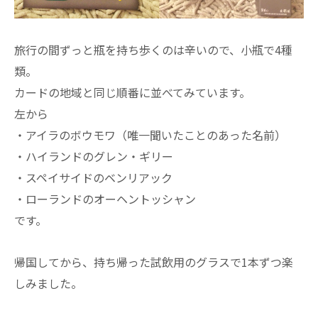
旅行の間ずっと瓶を持ち歩くのは辛いので、小瓶で4種
類。
カードの地域と同じ順番に並べてみています。
左から
・アイラのボウモワ（唯一聞いたことのあった名前）
・ハイランドのグレン・ギリー
・スペイサイドのベンリアック
・ローランドのオーヘントッシャン
です。
帰国してから、持ち帰った試飲用のグラスで1本ずつ楽
しみました。