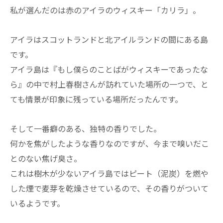
私が選んだのは赤のアイラのウィスキー「カリラ」。
アイラはスコットランドと北アイルランドの間にある島
です。
アイラ島は『もし僕らのことばがウィスキーであったな
ら』の中で村上春樹さんが訪れていた場所の一つで、と
ても情景が印象に残っている場所だったんです。
そして一番癖のある、独特の香りでした。
何かを焦がしたような香りなのですが、今まで嗅いだこ
とのない焦げ臭さ。
これは樹木が少ないアイラ島ではピート（泥炭）を燃や
した煙で麦芽を乾燥させているので、その香りがついて
いるようです。