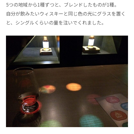
5つの地域から1種ずつと、ブレンドしたものが1種。
自分が飲みたいウィスキーと同じ色の光にグラスを置く
と、シングルくらいの量を注いでくれました。