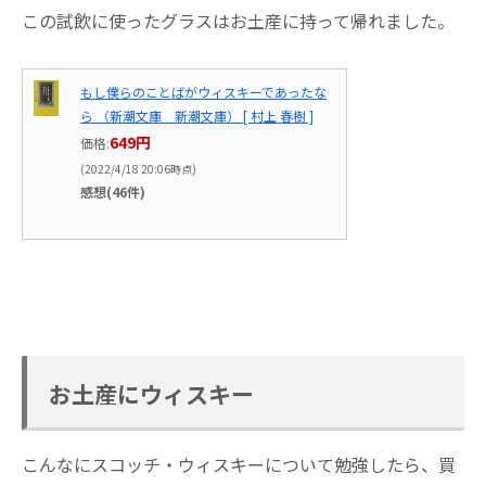
この試飲に使ったグラスはお土産に持って帰れました。
もし僕らのことばがウィスキーであったな
ら （新潮文庫 新潮文庫） [ 村上 春樹 ]
649円
価格:
(2022/4/18 20:06時点)
感想(46件)
お土産にウィスキー
こんなにスコッチ・ウィスキーについて勉強したら、買