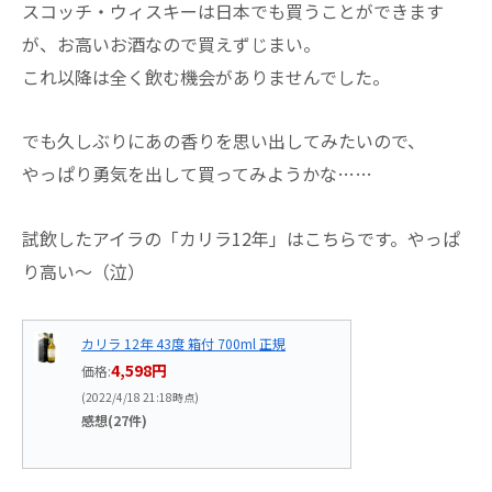
スコッチ・ウィスキーは日本でも買うことができます
が、お高いお酒なので買えずじまい。
これ以降は全く飲む機会がありませんでした。
でも久しぶりにあの香りを思い出してみたいので、
やっぱり勇気を出して買ってみようかな……
試飲したアイラの「カリラ12年」はこちらです。やっぱ
り高い～（泣）
カリラ 12年 43度 箱付 700ml 正規
4,598円
価格:
(2022/4/18 21:18時点)
感想(27件)