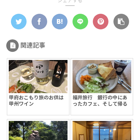
関連記事
甲府おこもり旅のお供は
福井旅行 銀行の中にあ
甲州ワイン
ったカフェ、そして帰る