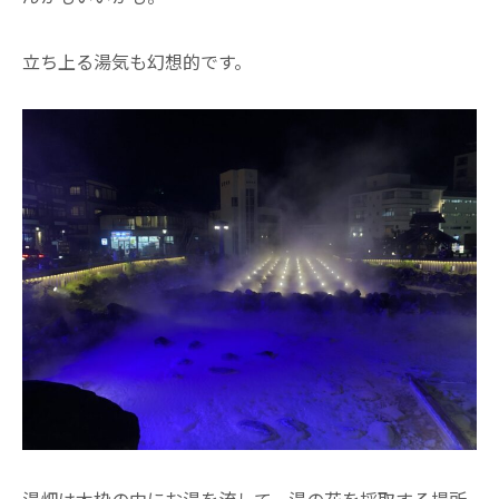
立ち上る湯気も幻想的です。