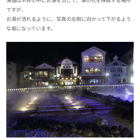
湯畑は木枠の中にお湯を流して、湯の花を採取する場所
ですが、
お湯が流れるように、写真の左側に向かって下がるよう
な坂になっています。