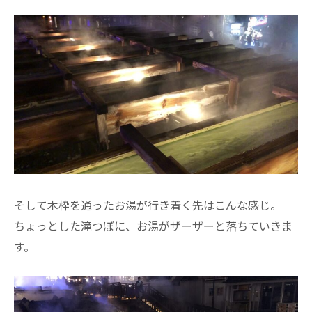
そして木枠を通ったお湯が行き着く先はこんな感じ。
ちょっとした滝つぼに、お湯がザーザーと落ちていきま
す。