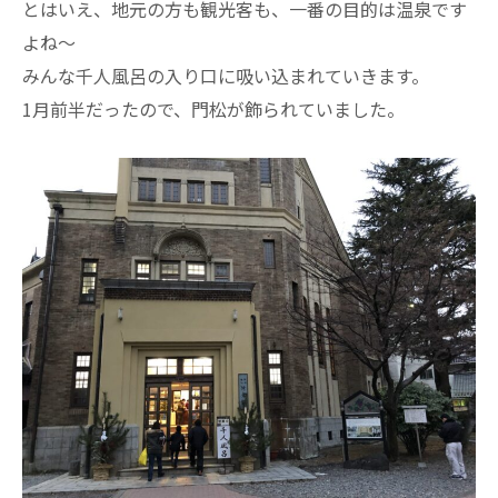
とはいえ、地元の方も観光客も、一番の目的は温泉です
よね～
みんな千人風呂の入り口に吸い込まれていきます。
1月前半だったので、門松が飾られていました。