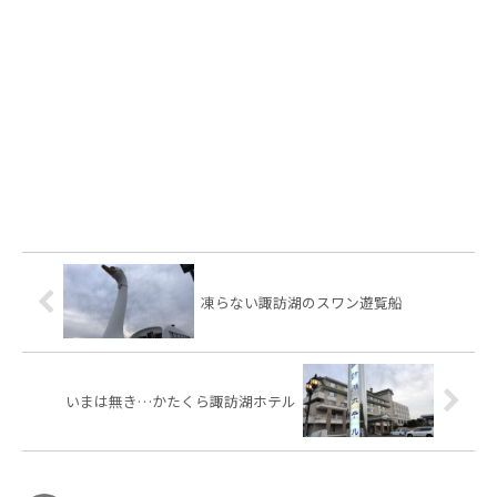
凍らない諏訪湖のスワン遊覧船
いまは無き…かたくら諏訪湖ホテル