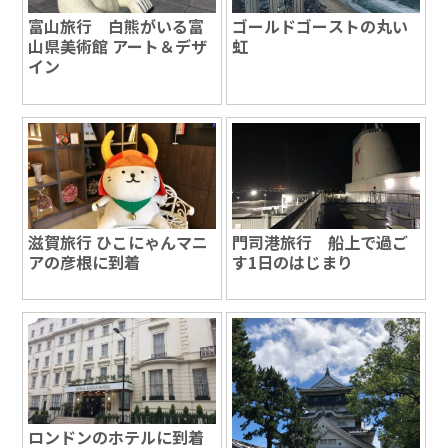
富山旅行 白熊がいる富
ゴールドゴーストの丸い
山県美術館 アート＆デザ
虹
イン
滋賀旅行 ひこにゃんマニ
門司港旅行 船上で過ご
アの彦根に到着
す1日のはじまり
ロンドンのホテルに到着