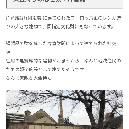
片倉館は昭和初期に建てられたヨーロッパ風のレンガ造
りの大きな建物で、国指定文化財にもなっています。
絹製品で財を成した片倉財閥によって建てられた社交
場。
社用の迎賓館的な建物かと思ったら、なんと地域住民の
ための娯楽施設として建てたそうです。
なんて素敵な大金持ち！