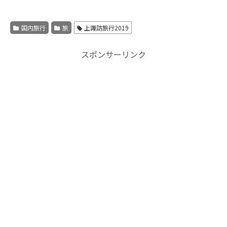
国内旅行
旅
上諏訪旅行2019
スポンサーリンク