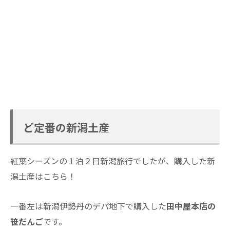
ど定番の新潟土産
紅葉シーズンの１泊２日新潟旅行でしたが、購入した新
潟土産はこちら！
一番左は新潟伊勢丹のデパ地下で購入した
田中屋本店の
笹だんご
です。