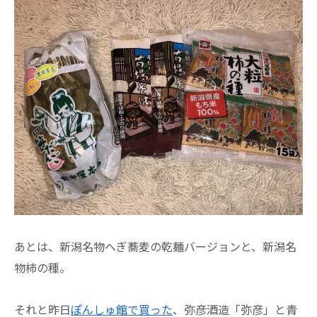
あとは、新潟名物へぎ蕎麦の乾麺バージョンと、新潟名
物柿の種。
それと昨日
ぽんしゅ館で買った
、弥彦酒造「弥彦」と青