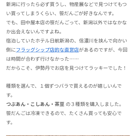
新潟に行ったら必ず買うし、物産展などで見つけてもつ
い買ってしまうくらい、笹だんごが好きなんです。
でも、田中屋本店の笹だんごって、新潟以外ではなかな
か出会えないんですよね。
宿泊していたホテル日航新潟の、信濃川を挟んで向かい
側に
フラッグシップ店的な直営店
があるのですが、今回
は時間が合わず行けなかった……
だからこそ、伊勢丹でお店を見つけてラッキーでした！
種類を選んで、１個ずつバラで買えるのが嬉しいんで
す。
つぶあん・こしあん・茶豆
の３種類を購入しました。
笹だんごは冷凍できるので、たくさん買っても安心で
す。