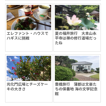
エレファント・ハウスで
夏の福井旅行 大本山永
ハギスに挑戦
平寺は禅の修行道場だっ
たね
光化門広場とチーズケー
豊橋旅行 蒲郡は文豪た
キの大きさ
ちの保養地 海の文学記念
館