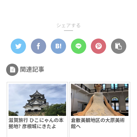
シェアする
関連記事
滋賀旅行 ひこにゃんの本
倉敷美観地区の大原美術
拠地? 彦根城にきたよ
館へ