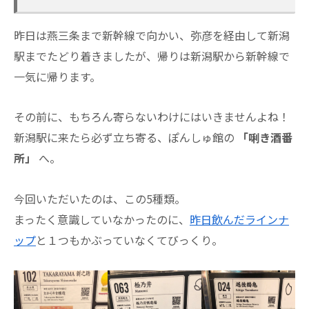
昨日は燕三条まで新幹線で向かい、弥彦を経由して新潟
駅までたどり着きましたが、帰りは新潟駅から新幹線で
一気に帰ります。
その前に、もちろん寄らないわけにはいきませんよね！
新潟駅に来たら必ず立ち寄る、ぽんしゅ館の
「唎き酒番
所」
へ。
今回いただいたのは、この5種類。
まったく意識していなかったのに、
昨日飲んだラインナ
ップ
と１つもかぶっていなくてびっくり。