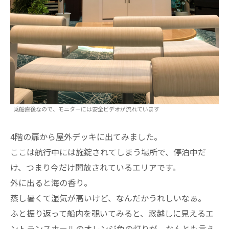
乗船直後なので、モニターには安全ビデオが流れています
4階の扉から屋外デッキに出てみました。
ここは航行中には施錠されてしまう場所で、停泊中だ
け、つまり今だけ開放されているエリアです。
外に出ると海の香り。
蒸し暑くて湿気が高いけど、なんだかうれしいなぁ。
ふと振り返って船内を覗いてみると、窓越しに見えるエ
ントランスホールのオレンジ色の灯りが、なんとも言え