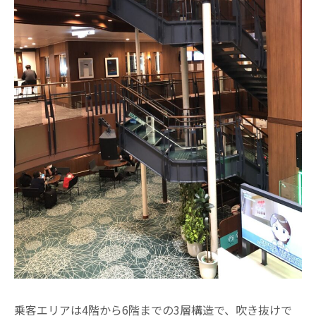
乗客エリアは4階から6階までの3層構造で、吹き抜けで