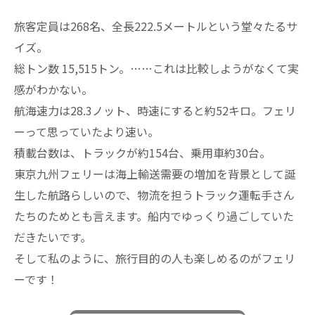
旅客定員は268名、全長222.5メートルという堂々たるサ
イズ。
総トン数 15,515トン。……これは比較しようがなくて実
感がわかない。
航海速力は28.3ノット、時速にすると約52キロ。フェリ
ーって思っていたより速い。
積載台数は、トラックが約154台、乗用車約30台。
東京九州フェリーは海上輸送需要の増加を背景として誕
生した航路らしいので、物流を担うトラック運転手さん
たちのためとも言えます。船内でゆっくり過ごしていた
だきたいです。
そして私のように、旅行目的の人も楽しめるのがフェリ
ーです！