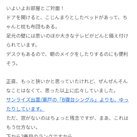
いよいよお部屋とご対面！
ドアを開けると、こじんまりとしたベッドがあって、ち
ゃんと枕も布団もある。
足元の壁には思いのほか大きなテレビがどんと備え付け
られています。
デスクもあるので、朝のメイクをしたりするのにも便利
そう。
正直、もっと狭いかと思っていたけれど、ぜんぜんそん
なことはなくて、思った以上に広々していました。
サンライズ出雲/瀬戸の「B寝台シングル」よりも、ゆっ
たりしています。
ただ、窓がないのはちょっと残念ですが、まあ、これは
もう仕方ない。
下から2番目のランクですから。