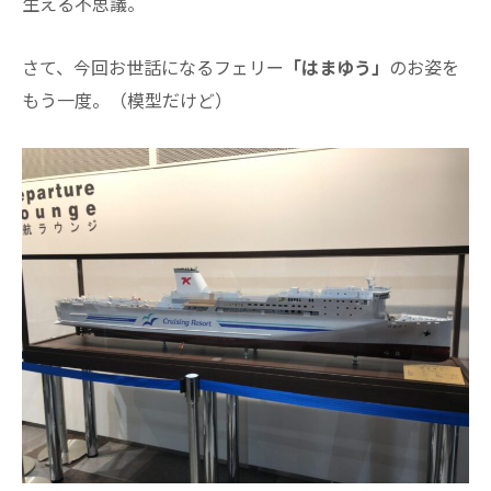
生える不思議。
さて、今回お世話になるフェリー
「はまゆう」
のお姿を
もう一度。（模型だけど）