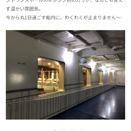
ず温かい雰囲気。
今から丸1日過ごす船内に、わくわくが止まりません～