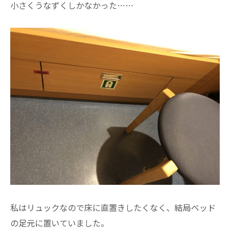
小さくうなずくしかなかった……
私はリュックなので床に直置きしたくなく、結局ベッド
の足元に置いていました。