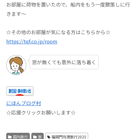
お部屋に荷物を置いたので、船内をもう一度散策しに行
きます～
☆その他のお部屋が気になる方はこちらから☆
https://tqf.co.jp/room
窓が無くても意外に落ち着く
にほんブログ村
☆応援クリックお願いします☆
国内旅行
旅
福岡門司港旅行2025