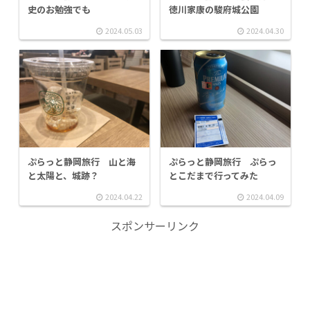
史のお勉強でも
徳川家康の駿府城公園
2024.05.03
2024.04.30
ぷらっと静岡旅行 山と海
ぷらっと静岡旅行 ぷらっ
と太陽と、城跡？
とこだまで行ってみた
2024.04.22
2024.04.09
スポンサーリンク