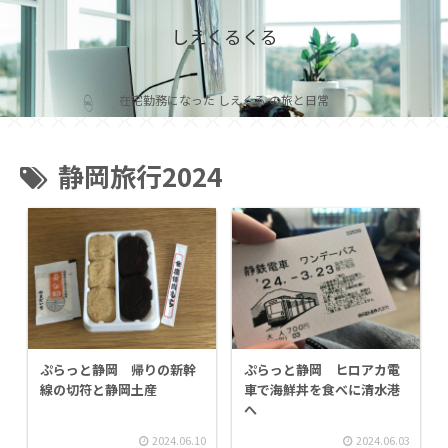
しえくるくる
在宅勤務になった しえくる の旅と日常
静岡旅行2024
ぷらっと静岡 帰りの新幹
ぷらっと静岡 ヒロアカ電
線の切符と静岡土産
車で海鮮丼を食べに清水港
へ
2024.06.10
2024.06.03