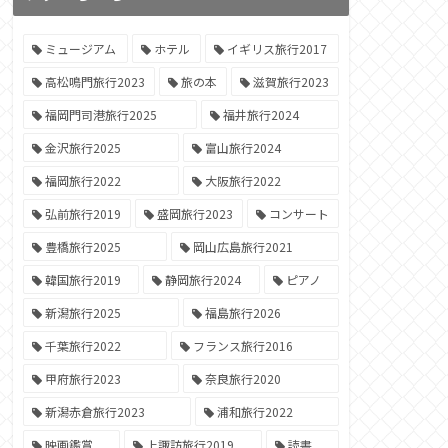
ミュージアム
ホテル
イギリス旅行2017
高松鳴門旅行2023
旅の本
滋賀旅行2023
福岡門司港旅行2025
福井旅行2024
金沢旅行2025
富山旅行2024
福岡旅行2022
大阪旅行2022
弘前旅行2019
盛岡旅行2023
コンサート
豊橋旅行2025
岡山広島旅行2021
韓国旅行2019
静岡旅行2024
ピアノ
新潟旅行2025
福島旅行2026
千葉旅行2022
フランス旅行2016
甲府旅行2023
奈良旅行2020
新潟赤倉旅行2023
浦和旅行2022
映画鑑賞
上諏訪旅行2019
読書