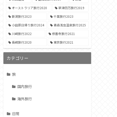
オーストラリア旅行2020
草津四万旅行2019
新潟旅行2023
千葉旅行2023
小田原日帰り旅行2024
青森浅虫温泉旅行2025
川崎旅行2022
修善寺旅行2021
長崎旅行2020
東京旅行2021
カテゴリー
旅
国内旅行
海外旅行
日常