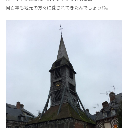
何百年も地元の方々に愛されてきたんでしょうね。