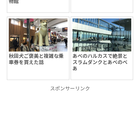
物館
秋田犬ご褒美と複雑な乗
あべのハルカスで絶景と
車券を買えた話
スラムダンクとあべのべ
あ
スポンサーリンク