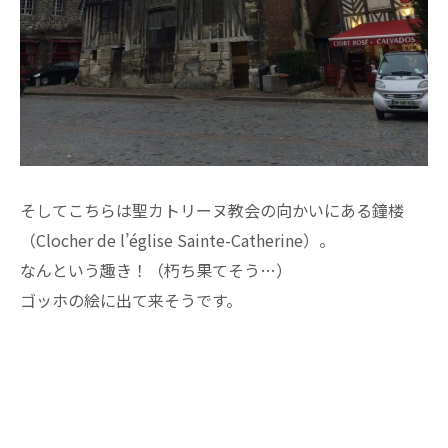
そしてこちらは聖カトリーヌ教会の向かいにある鐘楼
（Clocher de l’église Sainte-Catherine）。
なんという趣き！（朽ち果てそう…）
ゴッホの絵に出て来そうです。