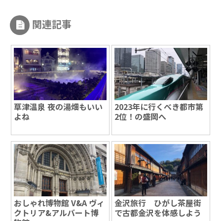
関連記事
草津温泉 夜の湯畑もいい
2023年に行くべき都市第
よね
2位！の盛岡へ
おしゃれ博物館 V&A ヴィ
金沢旅行 ひがし茶屋街
クトリア&アルバート博
で古都金沢を体感しよう