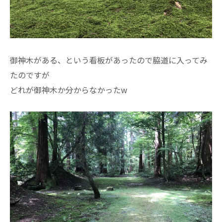
御神木がある、という看板があったので脇道に入ってみ
たのですが
どれが御神木か分からなかったw