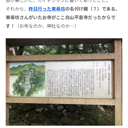
それから、
昨日行った東尋坊
の名付け親（？）である、
東尋坊さんがいたお寺がここ白山平泉寺だったからで
す！
（お寺なのか、神社なのか…）