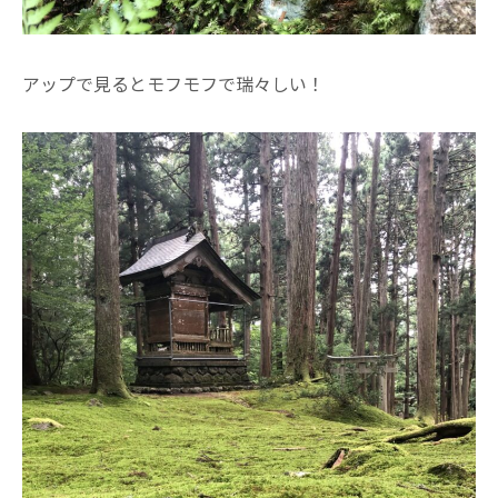
アップで見るとモフモフで瑞々しい！