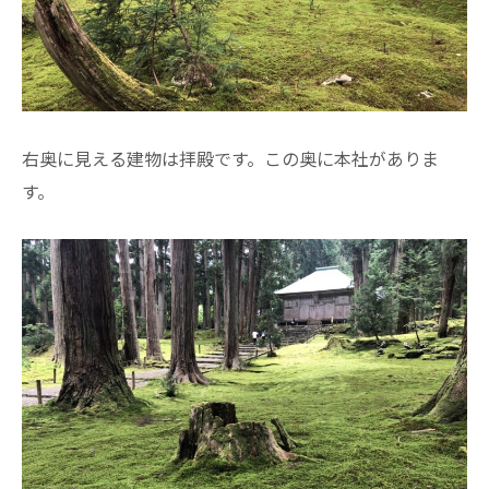
右奥に見える建物は拝殿です。この奥に本社がありま
す。