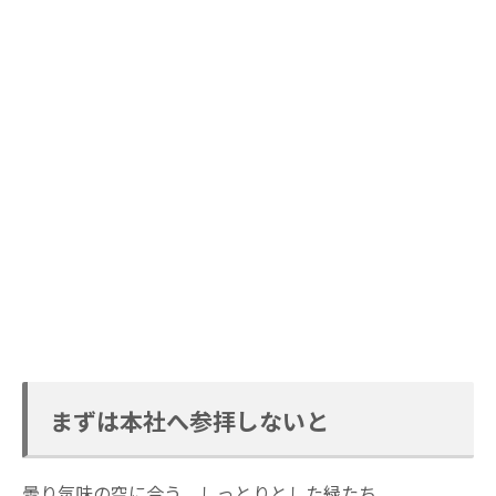
まずは本社へ参拝しないと
曇り気味の空に合う、しっとりとした緑たち。