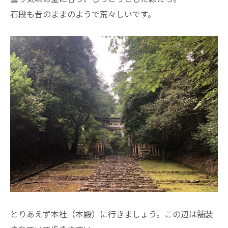
石段も昔のままのようで荒々しいです。
とりあえず本社（本殿）に行きましょう。この辺は舗装