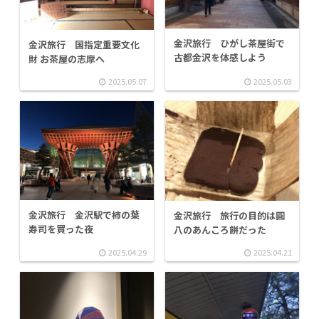
金沢旅行 ひがし茶屋街で
金沢旅行 国指定重要文化
古都金沢を体感しよう
財 お茶屋の志摩へ
2025.05.07
2025.05.03
金沢旅行 金沢駅で柿の葉
金沢旅行 旅行の目的は圓
寿司を買った夜
八のあんころ餅だった
2025.04.29
2025.04.21