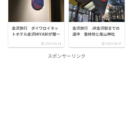
金沢旅行 ダイワロイネッ
金沢旅行 JR金沢駅までの
トホテル金沢MIYABIが雅～
道中 香林坊と尾山神社
2025.04.14
2025.04.07
スポンサーリンク