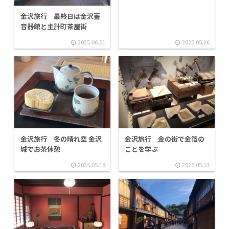
金沢旅行 最終日は金沢蓄
音器館と主計町茶屋街
2025.06.01
2025.05.26
金沢旅行 冬の晴れ空 金沢
金沢旅行 金の街で金箔の
城でお茶休憩
ことを学ぶ
2025.05.18
2025.05.13